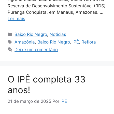
Reserva de Desenvolvimento Sustentável (RDS)
Puranga Conquista, em Manaus, Amazonas. …
Ler mais
Baixo Rio Negro
,
Notícias
Amazônia
,
Baixo Rio Negro
,
IPÊ
,
Reflora
Deixe um comentário
O IPÊ completa 33
anos!
21 de março de 2025
Por
IPE