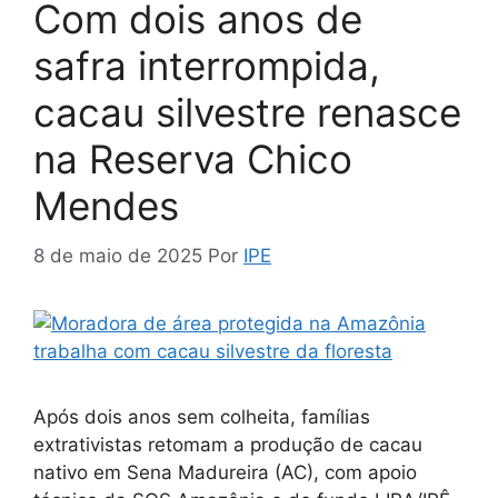
Com dois anos de
safra interrompida,
cacau silvestre renasce
na Reserva Chico
Mendes
8 de maio de 2025
Por
IPE
Após dois anos sem colheita, famílias
extrativistas retomam a produção de cacau
nativo em Sena Madureira (AC), com apoio