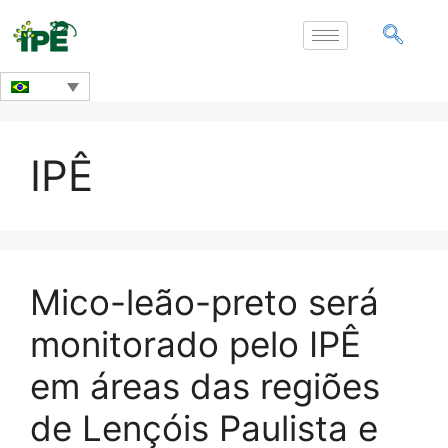
IPÊ
Mico-leão-preto será
monitorado pelo IPÊ
em áreas das regiões
de Lençóis Paulista e