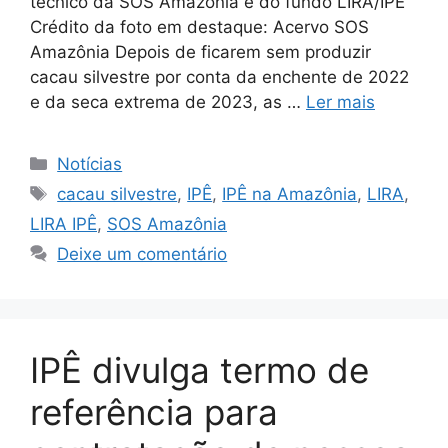
técnico da SOS Amazônia e do fundo LIRA/IPÊ
Crédito da foto em destaque: Acervo SOS
Amazônia Depois de ficarem sem produzir
cacau silvestre por conta da enchente de 2022
e da seca extrema de 2023, as …
Ler mais
Notícias
cacau silvestre
,
IPÊ
,
IPÊ na Amazônia
,
LIRA
,
LIRA IPÊ
,
SOS Amazônia
Deixe um comentário
IPÊ divulga termo de
referência para