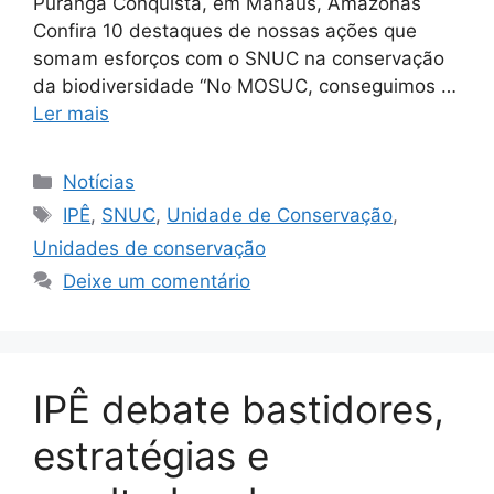
Puranga Conquista, em Manaus, Amazonas
Confira 10 destaques de nossas ações que
somam esforços com o SNUC na conservação
da biodiversidade “No MOSUC, conseguimos …
Ler mais
Notícias
IPÊ
,
SNUC
,
Unidade de Conservação
,
Unidades de conservação
Deixe um comentário
IPÊ debate bastidores,
estratégias e