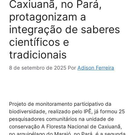
Caxiuanã, no Pará,
protagonizam a
integração de saberes
científicos e
tradicionais
8 de setembro de 2025
Por
Adison Ferreira
Projeto de monitoramento participativo da
biodiversidade, realizado pelo IPÊ, já formou 25
pesquisadores comunitários na unidade de
conservação A Floresta Nacional de Caxiuanã,
no arquipélago do Marajó, no Pará, é a segunda