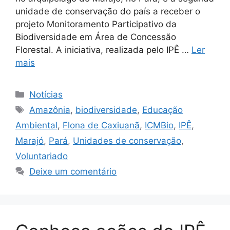
unidade de conservação do país a receber o
projeto Monitoramento Participativo da
Biodiversidade em Área de Concessão
Florestal. A iniciativa, realizada pelo IPÊ …
Ler
mais
Notícias
Amazônia
,
biodiversidade
,
Educação
Ambiental
,
Flona de Caxiuanã
,
ICMBio
,
IPÊ
,
Marajó
,
Pará
,
Unidades de conservação
,
Voluntariado
Deixe um comentário