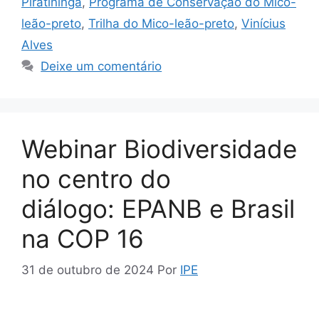
Piratininga
,
Programa de Conservação do Mico-
leão-preto
,
Trilha do Mico-leão-preto
,
Vinícius
Alves
Deixe um comentário
Webinar Biodiversidade
no centro do
diálogo: EPANB e Brasil
na COP 16
31 de outubro de 2024
Por
IPE