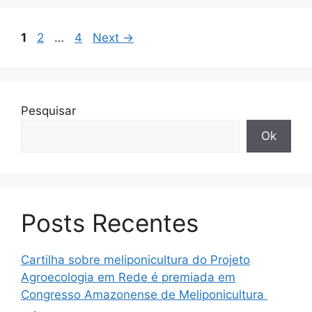
1
2
…
4
Next
→
Pesquisar
Ok
Posts Recentes
Cartilha sobre meliponicultura do Projeto
Agroecologia em Rede é premiada em
Congresso Amazonense de Meliponicultura