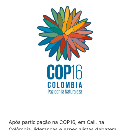
Após participação na COP16, em Cali, na
Colômbia, lideranças e especialistas debatem