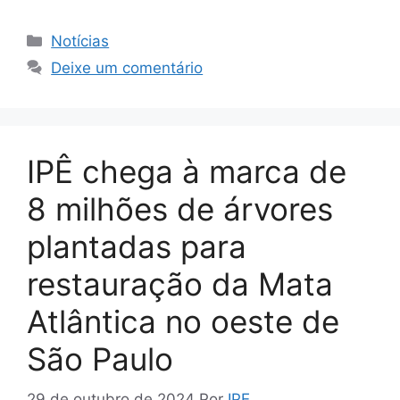
Notícias
Deixe um comentário
IPÊ chega à marca de
8 milhões de árvores
plantadas para
restauração da Mata
Atlântica no oeste de
São Paulo
29 de outubro de 2024
Por
IPE