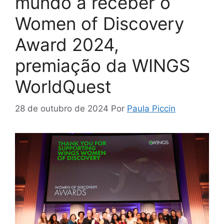
mundo a receber o
Women of Discovery
Award 2024,
premiação da WINGS
WorldQuest
28 de outubro de 2024
Por
Paula Piccin