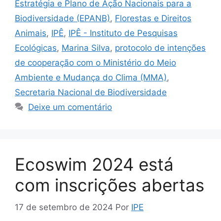
Estratégia e Plano de Ação Nacionais para a
Biodiversidade (EPANB)
,
Florestas e Direitos
Animais
,
IPÊ
,
IPÊ - Instituto de Pesquisas
Ecológicas
,
Marina Silva
,
protocolo de intenções
de cooperação com o Ministério do Meio
Ambiente e Mudança do Clima (MMA)
,
Secretaria Nacional de Biodiversidade
Deixe um comentário
Ecoswim 2024 está
com inscrições abertas
17 de setembro de 2024
Por
IPE