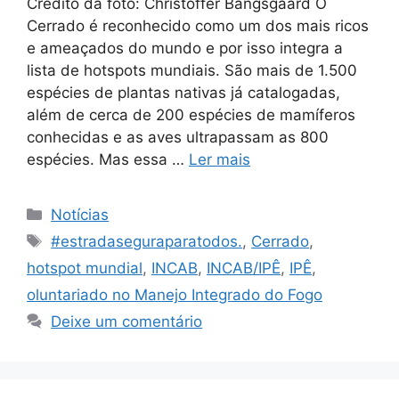
Crédito da foto: Christoffer Bangsgaard O
Cerrado é reconhecido como um dos mais ricos
e ameaçados do mundo e por isso integra a
lista de hotspots mundiais. São mais de 1.500
espécies de plantas nativas já catalogadas,
além de cerca de 200 espécies de mamíferos
conhecidas e as aves ultrapassam as 800
espécies. Mas essa …
Ler mais
Notícias
#estradaseguraparatodos.
,
Cerrado
,
hotspot mundial
,
INCAB
,
INCAB/IPÊ
,
IPÊ
,
oluntariado no Manejo Integrado do Fogo
Deixe um comentário