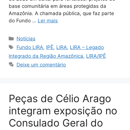
base comunitária em áreas protegidas da
Amazônia. A chamada pública, que faz parte
do Fundo …
Ler mais
Notícias
Fundo LIRA
,
IPÊ
,
LIRA
,
LIRA – Legado
Integrado da Região Amazônica
,
LIRA/IPÊ
Deixe um comentário
Peças de Célio Arago
integram exposição no
Consulado Geral do