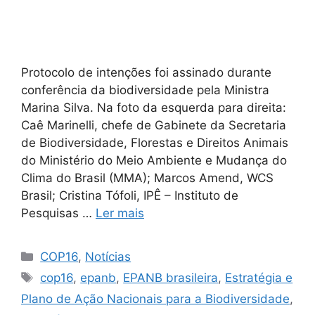
Protocolo de intenções foi assinado durante
conferência da biodiversidade pela Ministra
Marina Silva. Na foto da esquerda para direita:
Caê Marinelli, chefe de Gabinete da Secretaria
de Biodiversidade, Florestas e Direitos Animais
do Ministério do Meio Ambiente e Mudança do
Clima do Brasil (MMA); Marcos Amend, WCS
Brasil; Cristina Tófoli, IPÊ – Instituto de
Pesquisas …
Ler mais
COP16
,
Notícias
cop16
,
epanb
,
EPANB brasileira
,
Estratégia e
Plano de Ação Nacionais para a Biodiversidade
,