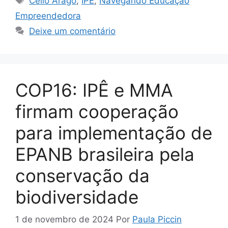
Célio Arago
,
IPÊ
,
Navegando Educação
Empreendedora
Deixe um comentário
COP16: IPÊ e MMA
firmam cooperação
para implementação de
EPANB brasileira pela
conservação da
biodiversidade
1 de novembro de 2024
Por
Paula Piccin