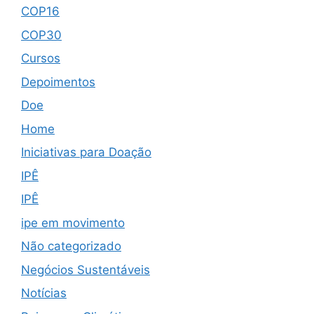
COP16
COP30
Cursos
Depoimentos
Doe
Home
Iniciativas para Doação
IPÊ
IPÊ
ipe em movimento
Não categorizado
Negócios Sustentáveis
Notícias