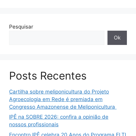
Pesquisar
Ok
Posts Recentes
Cartilha sobre meliponicultura do Projeto
Agroecologia em Rede é premiada em
Congresso Amazonense de Meliponicultura
IPÊ na SOBRE 2026: confira a opinião de
nossos profissionais
Encontro IPÊ celebra 20 Anos do Programa ELTI