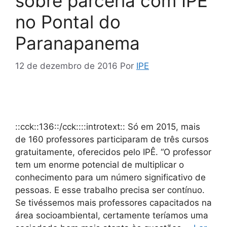
sobre parceria com IPÊ
no Pontal do
Paranapanema
12 de dezembro de 2016
Por
IPE
::cck::136::/cck::::introtext:: Só em 2015, mais
de 160 professores participaram de três cursos
gratuitamente, oferecidos pelo IPÊ. “O professor
tem um enorme potencial de multiplicar o
conhecimento para um número significativo de
pessoas. E esse trabalho precisa ser contínuo.
Se tivéssemos mais professores capacitados na
área socioambiental, certamente teríamos uma