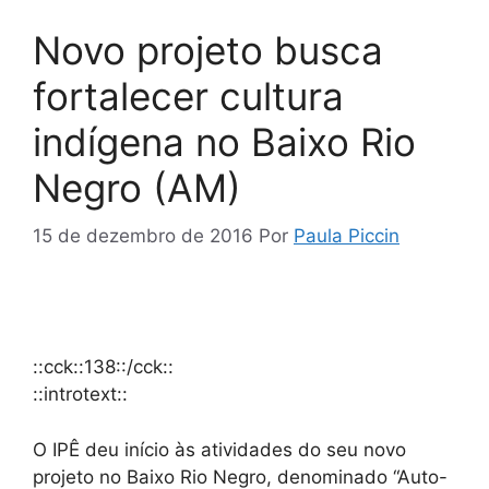
Novo projeto busca
fortalecer cultura
indígena no Baixo Rio
Negro (AM)
15 de dezembro de 2016
Por
Paula Piccin
::cck::138::/cck::
::introtext::
O IPÊ deu início às atividades do seu novo
projeto no Baixo Rio Negro, denominado “Auto-