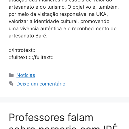
artesanato e do turismo. O objetivo é, também,
por meio da visitação responsável na UKA,
valorizar a identidade cultural, promovendo
uma vivência autêntica e o reconhecimento do
artesanato Baré.
::/introtext::
::fulltext::::/fulltext::
Notícias
Deixe um comentário
Professores falam