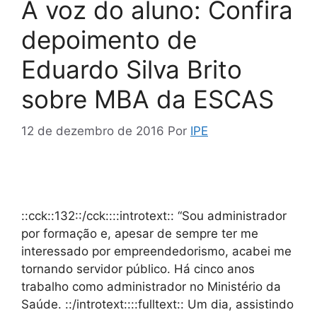
A voz do aluno: Confira
depoimento de
Eduardo Silva Brito
sobre MBA da ESCAS
12 de dezembro de 2016
Por
IPE
::cck::132::/cck::::introtext:: “Sou administrador
por formação e, apesar de sempre ter me
interessado por empreendedorismo, acabei me
tornando servidor público. Há cinco anos
trabalho como administrador no Ministério da
Saúde. ::/introtext::::fulltext:: Um dia, assistindo