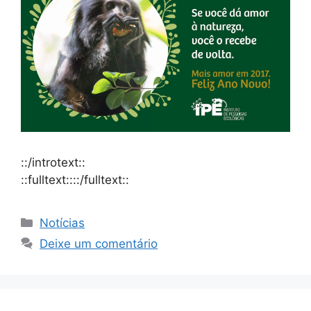
::/introtext::
::fulltext::::/fulltext::
Notícias
Deixe um comentário