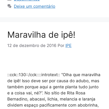
Deixe um comentário
Maravilha de ipê!
12 de dezembro de 2016
Por
IPE
::cck::130::/cck::::introtext:: “Olha que maravilha
de ipê! Isso deve ser por causa do adubo, mas
também porque aqui a gente planta tudo junto
e a coisa vai, né?”. No sítio de Rita Rosa
Bernadino, abacaxi, lichia, melancia e laranja
dividem espaço pacificamente com abobrinha,