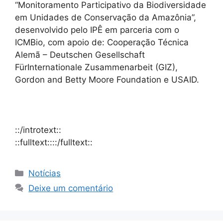
“Monitoramento Participativo da Biodiversidade
em Unidades de Conservação da Amazônia”,
desenvolvido pelo IPÊ em parceria com o
ICMBio, com apoio de: Cooperação Técnica
Alemã – Deutschen Gesellschaft
FürInternationale Zusammenarbeit (GIZ),
Gordon and Betty Moore Foundation e USAID.
::/introtext::
::fulltext::::/fulltext::
Notícias
Deixe um comentário