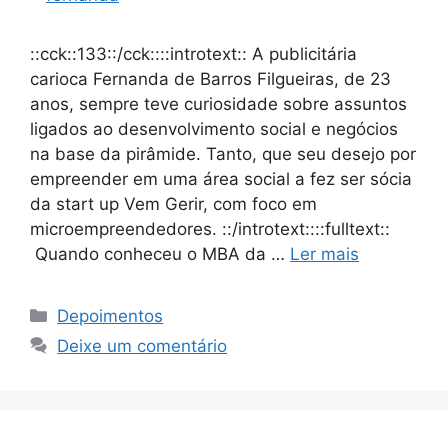
::cck::133::/cck::::introtext:: A publicitária
carioca Fernanda de Barros Filgueiras, de 23
anos, sempre teve curiosidade sobre assuntos
ligados ao desenvolvimento social e negócios
na base da pirâmide. Tanto, que seu desejo por
empreender em uma área social a fez ser sócia
da start up Vem Gerir, com foco em
microempreendedores. ::/introtext::::fulltext::
Quando conheceu o MBA da …
Ler mais
Depoimentos
Deixe um comentário