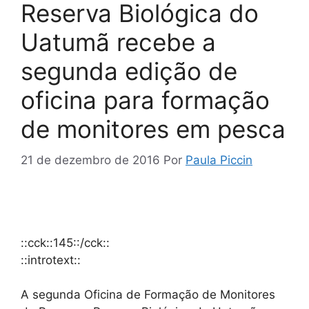
Reserva Biológica do
Uatumã recebe a
segunda edição de
oficina para formação
de monitores em pesca
21 de dezembro de 2016
Por
Paula Piccin
::cck::145::/cck::
::introtext::
A segunda Oficina de Formação de Monitores