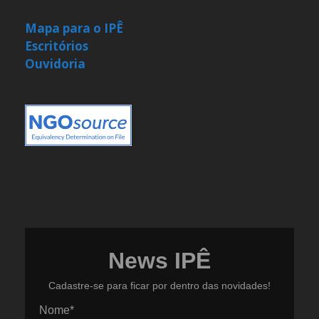
Mapa para o IPÊ
Escritórios
Ouvidoria
News IPÊ
Cadastre-se para ficar por dentro das novidades!
Nome*