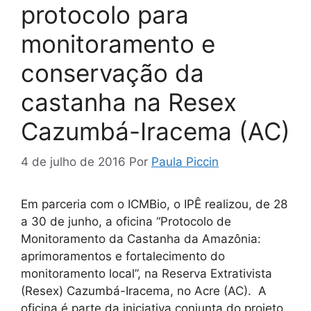
protocolo para
monitoramento e
conservação da
castanha na Resex
Cazumbá-Iracema (AC)
4 de julho de 2016
Por
Paula Piccin
Em parceria com o ICMBio, o IPÊ realizou, de 28
a 30 de junho, a oficina “Protocolo de
Monitoramento da Castanha da Amazônia:
aprimoramentos e fortalecimento do
monitoramento local”, na Reserva Extrativista
(Resex) Cazumbá-Iracema, no Acre (AC). A
oficina é parte da iniciativa conjunta do projeto