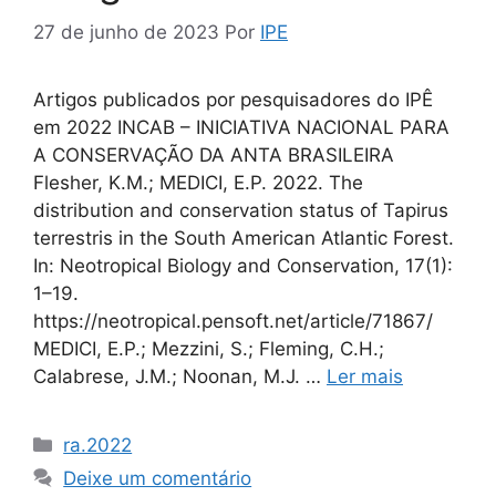
27 de junho de 2023
Por
IPE
Artigos publicados por pesquisadores do IPÊ
em 2022 INCAB – INICIATIVA NACIONAL PARA
A CONSERVAÇÃO DA ANTA BRASILEIRA
Flesher, K.M.; MEDICI, E.P. 2022. The
distribution and conservation status of Tapirus
terrestris in the South American Atlantic Forest.
In: Neotropical Biology and Conservation, 17(1):
1–19.
https://neotropical.pensoft.net/article/71867/
MEDICI, E.P.; Mezzini, S.; Fleming, C.H.;
Calabrese, J.M.; Noonan, M.J. …
Ler mais
ra.2022
Deixe um comentário