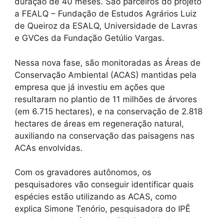
duração de 40 meses. São parceiros do projeto
a FEALQ – Fundação de Estudos Agrários Luiz
de Queiroz da ESALQ, Universidade de Lavras
e GVCes da Fundação Getúlio Vargas.
Nessa nova fase, são monitoradas as Áreas de
Conservação Ambiental (ACAS) mantidas pela
empresa que já investiu em ações que
resultaram no plantio de 11 milhões de árvores
(em 6.715 hectares), e na conservação de 2.818
hectares de áreas em regeneração natural,
auxiliando na conservação das paisagens nas
ACAs envolvidas.
Com os gravadores autônomos, os
pesquisadores vão conseguir identificar quais
espécies estão utilizando as ACAS, como
explica Simone Tenório, pesquisadora do IPÊ