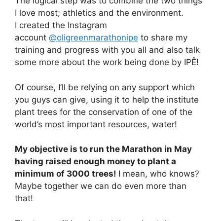
The logical step was to combine the two things
I love most; athletics and the environment.
I created the Instagram
account
@oligreenmarathonipe
to share my
training and progress with you all and also talk
some more about the work being done by IPÊ!
Of course, I’ll be relying on any support which
you guys can give, using it to help the institute
plant trees for the conservation of one of the
world’s most important resources, water!
My objective is to run the Marathon in May
having raised enough money to plant a
minimum of 3000 trees!
I mean, who knows?
Maybe together we can do even more than
that!