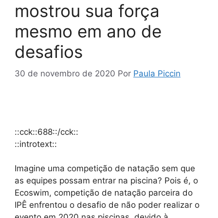
mostrou sua força
mesmo em ano de
desafios
30 de novembro de 2020
Por
Paula Piccin
::cck::688::/cck::
::introtext::
Imagine uma competição de natação sem que
as equipes possam entrar na piscina? Pois é, o
Ecoswim, competição de natação parceira do
IPÊ enfrentou o desafio de não poder realizar o
evento em 2020 nas piscinas, devido à