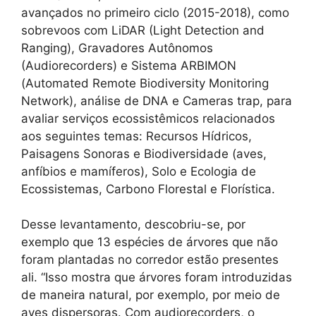
avançados no primeiro ciclo (2015-2018), como
sobrevoos com LiDAR (Light Detection and
Ranging), Gravadores Autônomos
(Audiorecorders) e Sistema ARBIMON
(Automated Remote Biodiversity Monitoring
Network), análise de DNA e Cameras trap, para
avaliar serviços ecossistêmicos relacionados
aos seguintes temas: Recursos Hídricos,
Paisagens Sonoras e Biodiversidade (aves,
anfíbios e mamíferos), Solo e Ecologia de
Ecossistemas, Carbono Florestal e Florística.
Desse levantamento, descobriu-se, por
exemplo que 13 espécies de árvores que não
foram plantadas no corredor estão presentes
ali. “Isso mostra que árvores foram introduzidas
de maneira natural, por exemplo, por meio de
aves dispersoras. Com audiorecorders, o