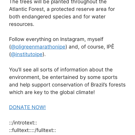
The trees will be planted throughout the
Atlantic Forest, a protected reserve area for
both endangered species and for water
resources.
Follow everything on Instagram, myself
(
@oligreenmarathonipe
) and, of course, IPÊ
(
@institutoipe
).
You’ll see all sorts of information about the
environment, be entertained by some sports
and help support conservation of Brazil’s forests
which are key to the global climate!
DONATE NOW!
::/introtext::
::fulltext::::/fulltext::