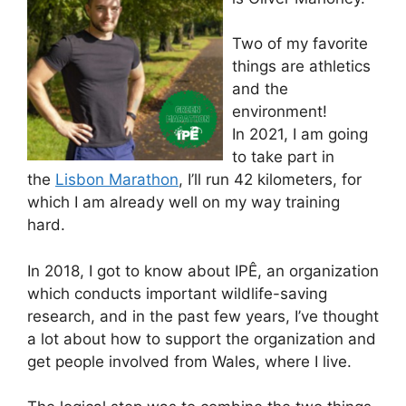
Two of my favorite
things are athletics
and the
environment!
In 2021, I am going
to take part in
the
Lisbon Marathon
, I’ll run 42 kilometers, for
which I am already well on my way training
hard.
In 2018, I got to know about IPÊ, an organization
which conducts important wildlife-saving
research, and in the past few years, I’ve thought
a lot about how to support the organization and
get people involved from Wales, where I live.