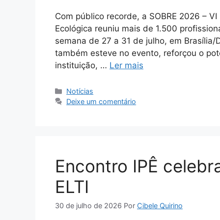
Com público recorde, a SOBRE 2026 – VI 
Ecológica reuniu mais de 1.500 profissio
semana de 27 a 31 de julho, em Brasília/D
também esteve no evento, reforçou o po
instituição, …
Ler mais
Notícias
Deixe um comentário
Encontro IPÊ celeb
ELTI
30 de julho de 2026
Por
Cibele Quirino