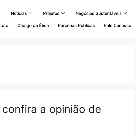
Notícias
Projetos
Negócios Sustentáveis
tuto
Código de Ética
Parcerias Públicas
Fale Conosco
confira a opinião de