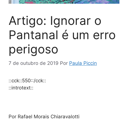
Artigo: Ignorar o
Pantanal é um erro
perigoso
7 de outubro de 2019
Por
Paula Piccin
::cck::550::/cck::
::introtext::
Por Rafael Morais Chiaravalotti