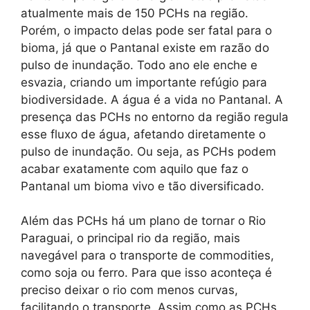
atualmente mais de 150 PCHs na região.
Porém, o impacto delas pode ser fatal para o
bioma, já que o Pantanal existe em razão do
pulso de inundação. Todo ano ele enche e
esvazia, criando um importante refúgio para
biodiversidade. A água é a vida no Pantanal. A
presença das PCHs no entorno da região regula
esse fluxo de água, afetando diretamente o
pulso de inundação. Ou seja, as PCHs podem
acabar exatamente com aquilo que faz o
Pantanal um bioma vivo e tão diversificado.
Além das PCHs há um plano de tornar o Rio
Paraguai, o principal rio da região, mais
navegável para o transporte de commodities,
como soja ou ferro. Para que isso aconteça é
preciso deixar o rio com menos curvas,
facilitando o transporte. Assim como as PCHs,