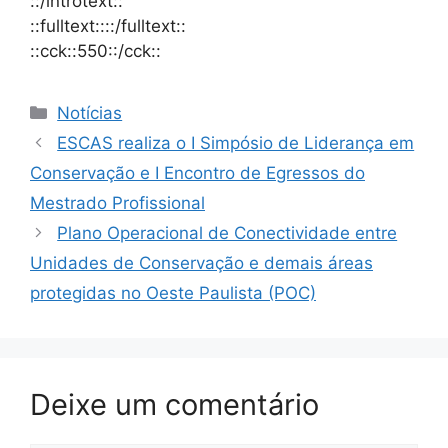
::/introtext::
::fulltext::::/fulltext::
::cck::550::/cck::
Notícias
ESCAS realiza o I Simpósio de Liderança em
Conservação e I Encontro de Egressos do
Mestrado Profissional
Plano Operacional de Conectividade entre
Unidades de Conservação e demais áreas
protegidas no Oeste Paulista (POC)
Deixe um comentário