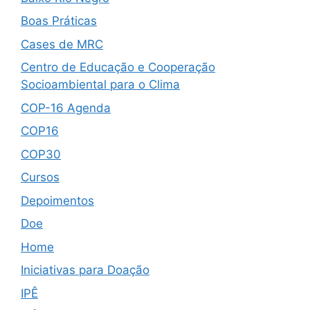
Boas Práticas
Cases de MRC
Centro de Educação e Cooperação
Socioambiental para o Clima
COP-16 Agenda
COP16
COP30
Cursos
Depoimentos
Doe
Home
Iniciativas para Doação
IPÊ