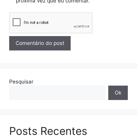
próxima vez que eu comentar.
Pesquisar
Ok
Posts Recentes