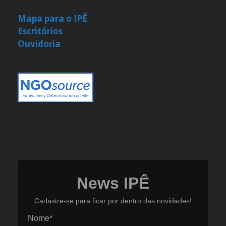
Mapa para o IPÊ
Escritórios
Ouvidoria
News IPÊ
Cadastre-se para ficar por dentro das novidades!
Nome*