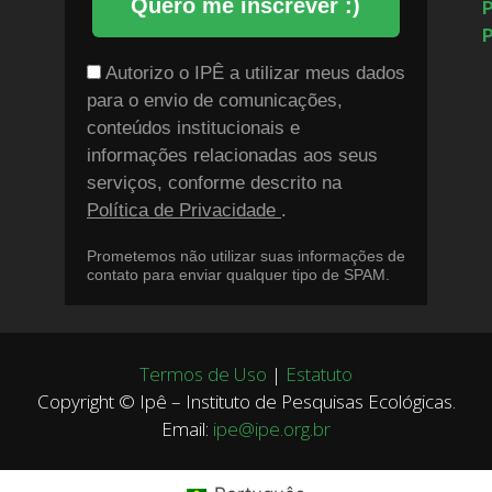
Quero me inscrever :)
P
P
Autorizo o IPÊ a utilizar meus dados
para o envio de comunicações,
conteúdos institucionais e
informações relacionadas aos seus
serviços, conforme descrito na
Política de Privacidade
.
Prometemos não utilizar suas informações de
contato para enviar qualquer tipo de SPAM.
Termos de Uso
|
Estatuto
Copyright © Ipê – Instituto de Pesquisas Ecológicas.
Email:
ipe@ipe.org.br