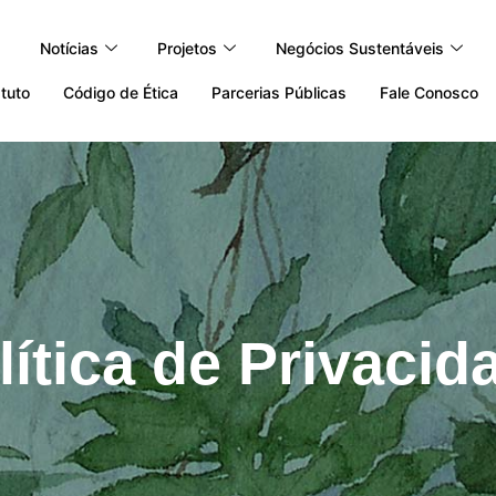
Notícias
Projetos
Negócios Sustentáveis
tuto
Código de Ética
Parcerias Públicas
Fale Conosco
lítica de Privacid