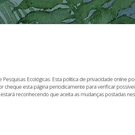
de Pesquisas Ecológicas. Esta política de privacidade online 
r cheque esta página periodicamente para verificar possíveis
ê estará reconhecendo que aceita as mudanças postadas ne