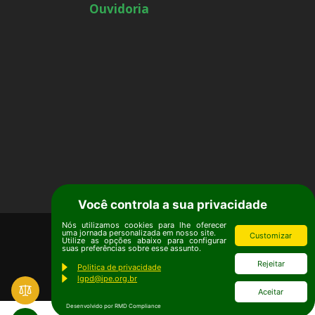
Ouvidoria
Você controla a sua privacidade
Nós utilizamos cookies para lhe oferecer
uma jornada personalizada em nosso site.
Customizar
Utilize as opções abaixo para configurar
suas preferências sobre esse assunto.
Rejeitar
Politica de privacidade
lgpd@ipe.org.br
Aceitar
Desenvolvido por RMD Compliance