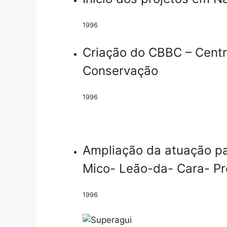
1996
Criação do CBBC – Centro
Conservação
1996
Ampliação da atuação pa
Mico- Leão-da- Cara- Pr
1996