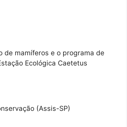
so de mamíferos e o programa de
stação Ecológica Caetetus
onservação (Assis-SP)