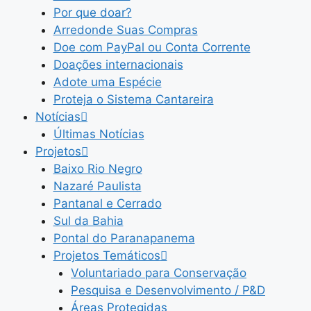
Por que doar?
Arredonde Suas Compras
Doe com PayPal ou Conta Corrente
Doações internacionais
Adote uma Espécie
Proteja o Sistema Cantareira
Notícias
Últimas Notícias
Projetos
Baixo Rio Negro
Nazaré Paulista
Pantanal e Cerrado
Sul da Bahia
Pontal do Paranapanema
Projetos Temáticos
Voluntariado para Conservação
Pesquisa e Desenvolvimento / P&D
Áreas Protegidas