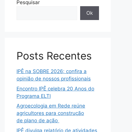
Pesquisar
Ok
Posts Recentes
IPÊ na SOBRE 2026: confira a
opinião de nossos profissionais
Encontro IPÊ celebra 20 Anos do
Programa ELTI
Agroecologia em Rede reúne
agricultores para construção
de plano de ação
IPÊ divulga relatório de atividades