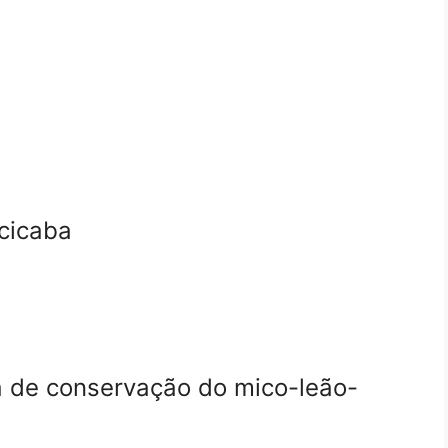
cicaba
ma de conservação do mico-leão-