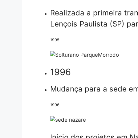
Realizada a primeira tra
Lençois Paulista (SP) pa
1995
1996
Mudança para a sede em 
1996
Início dos projetos em 