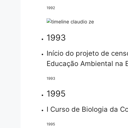
1992
1993
Início do projeto de cen
Educação Ambiental na E
1993
1995
I Curso de Biologia da C
1995