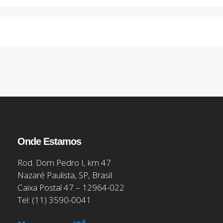
Onde Estamos
Rod. Dom Pedro I, km 47
Nazaré Paulista, SP, Brasil
Caixa Postal 47 – 12964-022
Tel: (11) 3590-0041