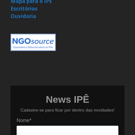
Mapa para o IPÊ
Escritórios
Ouvidoria
News IPÊ
Cadastre-se para ficar por dentro das novidades!
Nome*