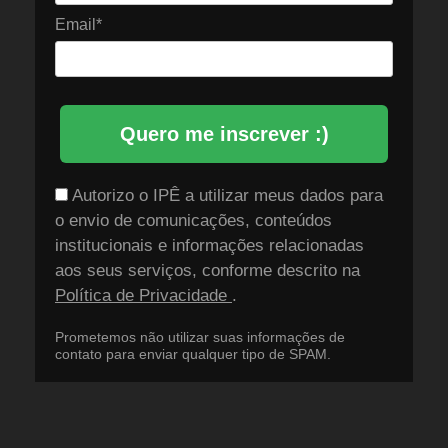
Email*
Quero me inscrever :)
Autorizo o IPÊ a utilizar meus dados para
o envio de comunicações, conteúdos
institucionais e informações relacionadas
aos seus serviços, conforme descrito na
Política de Privacidade
.
Prometemos não utilizar suas informações de
contato para enviar qualquer tipo de SPAM.