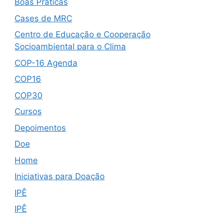
Boas Práticas
Cases de MRC
Centro de Educação e Cooperação
Socioambiental para o Clima
COP-16 Agenda
COP16
COP30
Cursos
Depoimentos
Doe
Home
Iniciativas para Doação
IPÊ
IPÊ