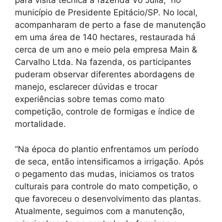
para visita técnica à fazenda Vó Júlia, no
município de Presidente Epitácio/SP. No local,
acompanharam de perto a fase de manutenção
em uma área de 140 hectares, restaurada há
cerca de um ano e meio pela empresa Main &
Carvalho Ltda. Na fazenda, os participantes
puderam observar diferentes abordagens de
manejo, esclarecer dúvidas e trocar
experiências sobre temas como mato
competição, controle de formigas e índice de
mortalidade.
“Na época do plantio enfrentamos um período
de seca, então intensificamos a irrigação. Após
o pegamento das mudas, iniciamos os tratos
culturais para controle do mato competição, o
que favoreceu o desenvolvimento das plantas.
Atualmente, seguimos com a manutenção,