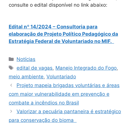
consulte o edital disponível no link abaixo:
Edital nº 14/2024 – Consultoria para
elaboração de Projeto Político Pedagógico da
Estratégia Federal de Voluntariado no MIF.
Notícias
edital de vagas
,
Manejo Integrado do Fogo
,
meio ambiente
,
Voluntariado
Projeto mapeia brigadas voluntárias e áreas
com maior vulnerabilidade em prevenção e
combate a incêndios no Brasil
Valorizar a pecuária pantaneira é estratégico
para conservação do bioma