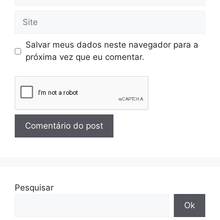
Salvar meus dados neste navegador para a
próxima vez que eu comentar.
Pesquisar
Ok