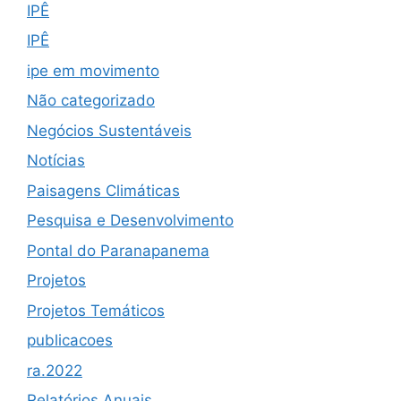
IPÊ
IPÊ
ipe em movimento
Não categorizado
Negócios Sustentáveis
Notícias
Paisagens Climáticas
Pesquisa e Desenvolvimento
Pontal do Paranapanema
Projetos
Projetos Temáticos
publicacoes
ra.2022
Relatórios Anuais