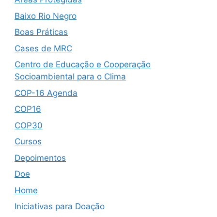
Baixo Rio Negro
Boas Práticas
Cases de MRC
Centro de Educação e Cooperação
Socioambiental para o Clima
COP-16 Agenda
COP16
COP30
Cursos
Depoimentos
Doe
Home
Iniciativas para Doação