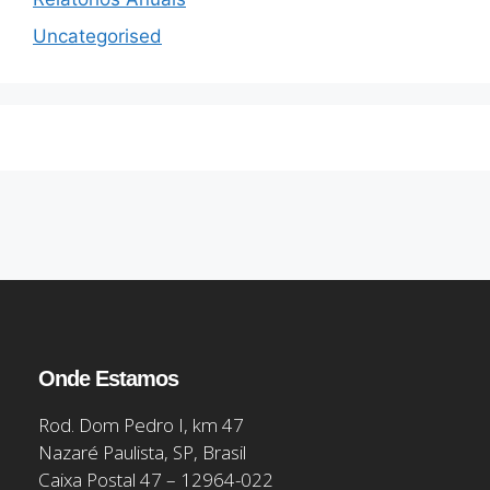
Uncategorised
Onde Estamos
Rod. Dom Pedro I, km 47
Nazaré Paulista, SP, Brasil
Caixa Postal 47 – 12964-022