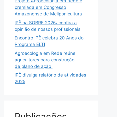
Projeto Agroecologia em Rede é
premiada em Congresso
Amazonense de Meliponicultura
IPÊ na SOBRE 2026: confira a
opinião de nossos profissionais
Encontro IPÊ celebra 20 Anos do
Programa ELTI
Agroecologia em Rede reúne
agricultores para construção
de plano de ação
IPÊ divulga relatório de atividades
2025
Publicações