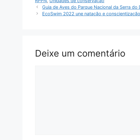
RPPN
,
Unidades de conservação
Guia de Aves do Parque Nacional da Serra do 
EcoSwim 2022 une natação e conscientização
Deixe um comentário