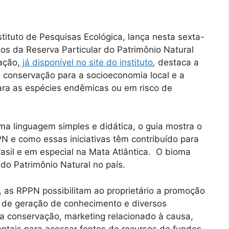
stituto de Pesquisas Ecológica, lança nesta sexta-
cios da Reserva Particular do Patrimônio Natural
ação,
já disponível no site do instituto
,
destaca a
conservação para a socioeconomia local e a
ara as espécies endêmicas ou em risco de
 linguagem simples e didática, o guia mostra o
N e como essas iniciativas têm contribuído para
asil e em especial na Mata Atlântica. O bioma
do Patrimônio Natural no país.
 as RPPN possibilitam ao proprietário a promoção
 de geração de conhecimento e diversos
 conservação, marketing relacionado à causa,
ntais para acessar fontes de recursos de fundos