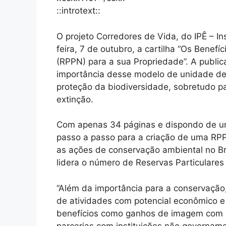
::introtext::
O projeto Corredores de Vida, do IPÊ – In
feira, 7 de outubro, a cartilha “Os Benefí
(RPPN) para a sua Propriedade”. A public
importância desse modelo de unidade de 
proteção da biodiversidade, sobretudo p
extinção.
Com apenas 34 páginas e dispondo de uma
passo a passo para a criação de uma RPP
as ações de conservação ambiental no Br
lidera o número de Reservas Particulares 
“Além da importância para a conservação,
de atividades com potencial econômico e
benefícios como ganhos de imagem com a
parcerias com instituições não govername