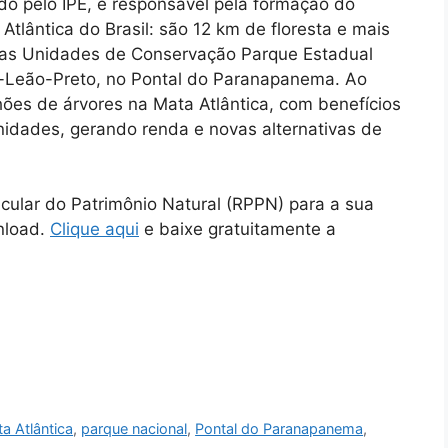
do pelo IPÊ, é responsável pela formação do
Atlântica do Brasil: são 12 km de floresta e mais
 as Unidades de Conservação Parque Estadual
o-Leão-Preto, no Pontal do Paranapanema. Ao
lhões de árvores na Mata Atlântica, com benefícios
nidades, gerando renda e novas alternativas de
icular do Patrimônio Natural (RPPN) para a sua
nload.
Clique aqui
e baixe gratuitamente a
a Atlântica
,
parque nacional
,
Pontal do Paranapanema
,