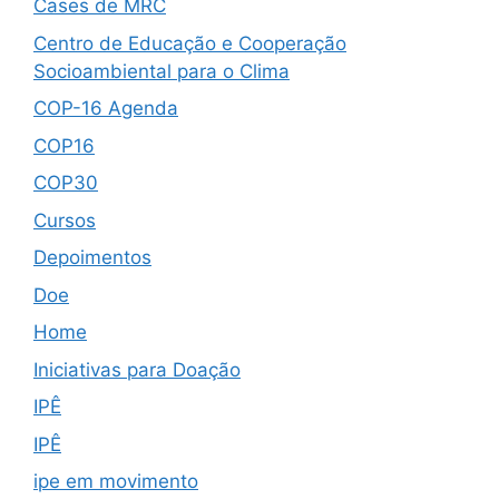
Cases de MRC
Centro de Educação e Cooperação
Socioambiental para o Clima
COP-16 Agenda
COP16
COP30
Cursos
Depoimentos
Doe
Home
Iniciativas para Doação
IPÊ
IPÊ
ipe em movimento