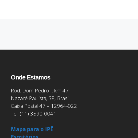
Onde Estamos
Rod. Dom Pedro I, km 47
Nazaré Paulista, SP, Brasil
Caixa Postal 47 – 12964-022
Tel: (11) 3590-0041
Mapa para o IPÊ
Escritórios