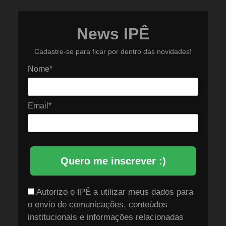
News IPÊ
Cadastre-se para ficar por dentro das novidades!
Nome*
Email*
Quero me inscrever :)
Autorizo o IPÊ a utilizar meus dados para
o envio de comunicações, conteúdos
institucionais e informações relacionadas