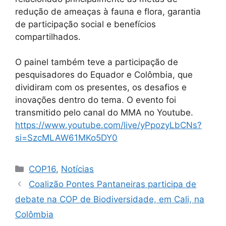
redução de ameaças à fauna e flora, garantia
de participação social e benefícios
compartilhados.
O painel também teve a participação de
pesquisadores do Equador e Colômbia, que
dividiram com os presentes, os desafios e
inovações dentro do tema. O evento foi
transmitido pelo canal do MMA no Youtube.
https://www.youtube.com/live/yPpozyLbCNs?
si=SzcMLAW61MKo5DY0
COP16
,
Notícias
Coalizão Pontes Pantaneiras participa de
debate na COP de Biodiversidade, em Cali, na
Colômbia