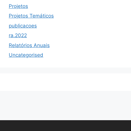
Projetos
Projetos Temáticos
publicacoes
ra.2022
Relatórios Anuais
Uncategorised