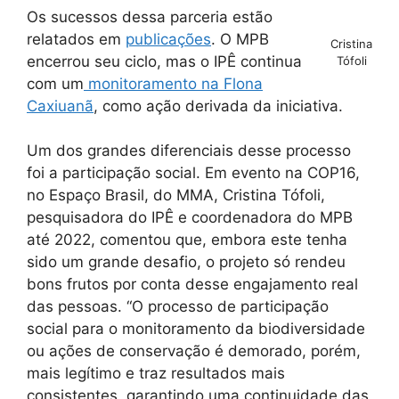
Os sucessos dessa parceria estão
relatados em
publicações
. O MPB
Cristina
encerrou seu ciclo, mas o IPÊ continua
Tófoli
com um
monitoramento na Flona
Caxiuanã
, como ação derivada da iniciativa.
Um dos grandes diferenciais desse processo
foi a participação social. Em evento na COP16,
no Espaço Brasil, do MMA, Cristina Tófoli,
pesquisadora do IPÊ e coordenadora do MPB
até 2022, comentou que, embora este tenha
sido um grande desafio, o projeto só rendeu
bons frutos por conta desse engajamento real
das pessoas. “O processo de participação
social para o monitoramento da biodiversidade
ou ações de conservação é demorado, porém,
mais legítimo e traz resultados mais
consistentes, garantindo uma continuidade das