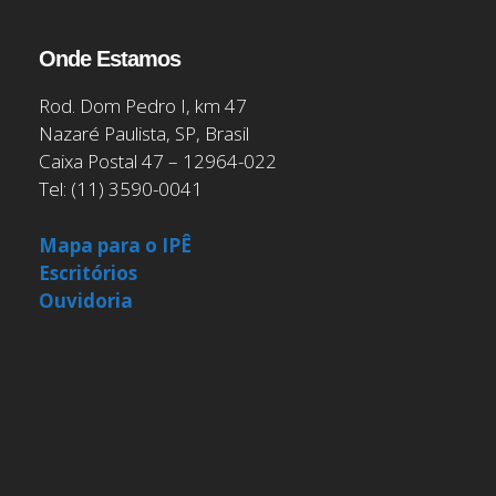
Onde Estamos
Rod. Dom Pedro I, km 47
Nazaré Paulista, SP, Brasil
Caixa Postal 47 – 12964-022
Tel: (11) 3590-0041
Mapa para o IPÊ
Escritórios
Ouvidoria