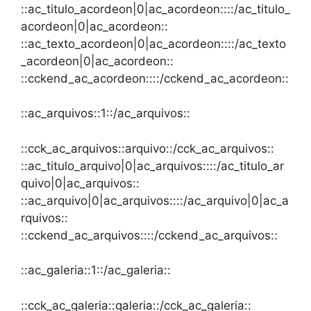
::ac_titulo_acordeon|0|ac_acordeon::::/ac_titulo_
acordeon|0|ac_acordeon::
::ac_texto_acordeon|0|ac_acordeon::::/ac_texto
_acordeon|0|ac_acordeon::
::cckend_ac_acordeon::::/cckend_ac_acordeon::
::ac_arquivos::1::/ac_arquivos::
::cck_ac_arquivos::arquivo::/cck_ac_arquivos::
::ac_titulo_arquivo|0|ac_arquivos::::/ac_titulo_ar
quivo|0|ac_arquivos::
::ac_arquivo|0|ac_arquivos::::/ac_arquivo|0|ac_a
rquivos::
::cckend_ac_arquivos::::/cckend_ac_arquivos::
::ac_galeria::1::/ac_galeria::
::cck_ac_galeria::galeria::/cck_ac_galeria::