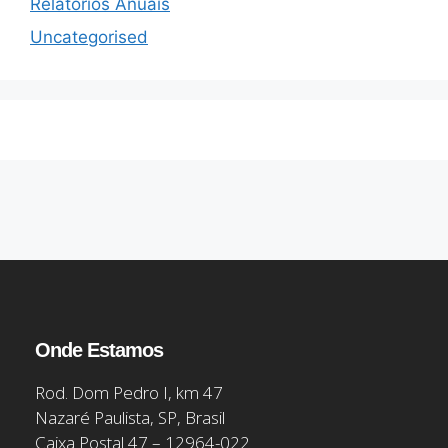
Relatórios Anuais
Uncategorised
Onde Estamos
Rod. Dom Pedro I, km 47
Nazaré Paulista, SP, Brasil
Caixa Postal 47 – 12964-022