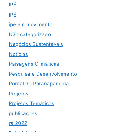
IPÊ
IPÊ
ipe em movimento
Não categorizado
Negócios Sustentáveis
Notícias
Paisagens Climáticas
Pesquisa e Desenvolvimento
Pontal do Paranapanema
Projetos
Projetos Temáticos
publicacoes
ra.2022