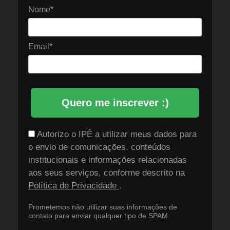
Nome*
Email*
Quero me inscrever :)
Autorizo o IPÊ a utilizar meus dados para
o envio de comunicações, conteúdos
institucionais e informações relacionadas
aos seus serviços, conforme descrito na
Política de Privacidade
.
Prometemos não utilizar suas informações de
contato para enviar qualquer tipo de SPAM.