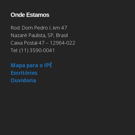
Onde Estamos
Rod. Dom Pedro I, km 47
Nazaré Paulista, SP, Brasil
Caixa Postal 47 – 12964-022
Tel: (11) 3590-0041
Mapa para o IPÊ
Escritórios
Ouvidoria