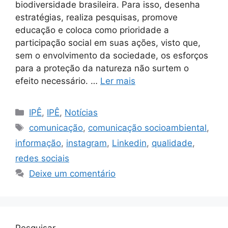
biodiversidade brasileira. Para isso, desenha
estratégias, realiza pesquisas, promove
educação e coloca como prioridade a
participação social em suas ações, visto que,
sem o envolvimento da sociedade, os esforços
para a proteção da natureza não surtem o
efeito necessário. …
Ler mais
IPÊ
,
IPÊ
,
Notícias
comunicação
,
comunicação socioambiental
,
informação
,
instagram
,
Linkedin
,
qualidade
,
redes sociais
Deixe um comentário
Pesquisar