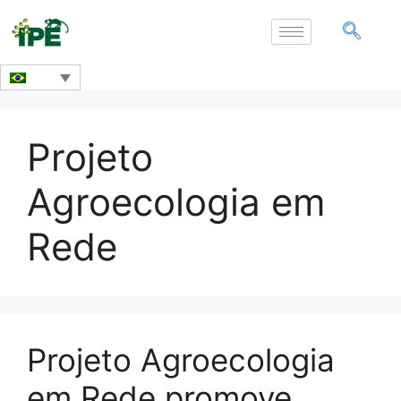
Projeto
Agroecologia em
Rede
Projeto Agroecologia
em Rede promove