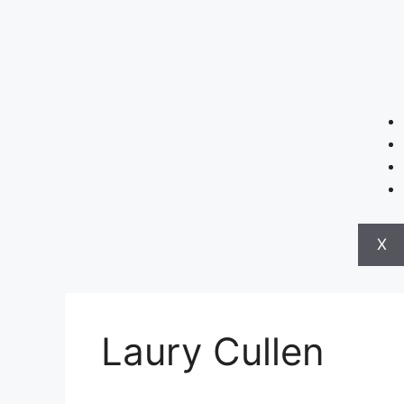
X
Laury Cullen