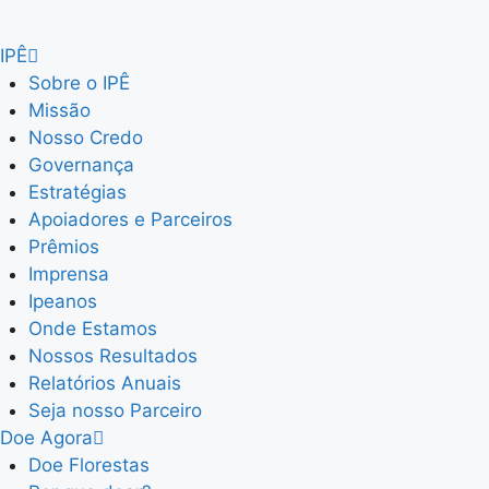
IPÊ
Sobre o IPÊ
Missão
Nosso Credo
Governança
Estratégias
Apoiadores e Parceiros
Prêmios
Imprensa
Ipeanos
Onde Estamos
Nossos Resultados
Relatórios Anuais
Seja nosso Parceiro
Doe Agora
Doe Florestas