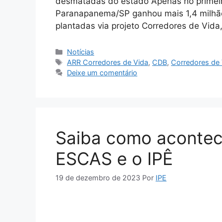
desmatadas do estado Apenas no primeiro
Paranapanema/SP ganhou mais 1,4 milhão
plantadas via projeto Corredores de Vida
Notícias
ARR Corredores de Vida
,
CDB
,
Corredores de 
Deixe um comentário
Saiba como acontece
ESCAS e o IPÊ
19 de dezembro de 2023
Por
IPE