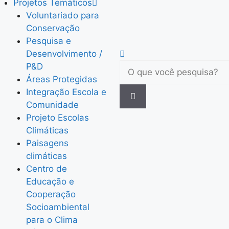
Projetos Temáticos
Voluntariado para
Conservação
Pesquisa e
Desenvolvimento /
P&D
Áreas Protegidas
Integração Escola e
Comunidade
Projeto Escolas
Climáticas
Paisagens
climáticas
Centro de
Educação e
Cooperação
Socioambiental
para o Clima