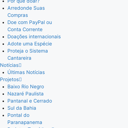
Por que doar?
Arredonde Suas
Compras
Doe com PayPal ou
Conta Corrente
Doações internacionais
Adote uma Espécie
Proteja o Sistema
Cantareira
Notícias
Últimas Notícias
Projetos
Baixo Rio Negro
Nazaré Paulista
Pantanal e Cerrado
Sul da Bahia
Pontal do
Paranapanema