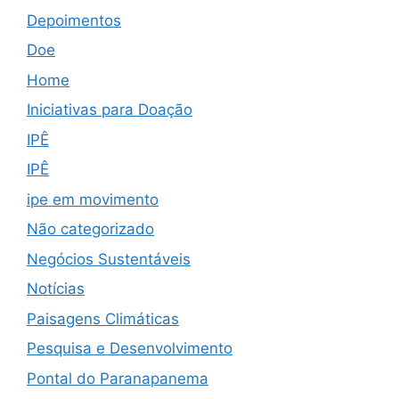
Depoimentos
Doe
Home
Iniciativas para Doação
IPÊ
IPÊ
ipe em movimento
Não categorizado
Negócios Sustentáveis
Notícias
Paisagens Climáticas
Pesquisa e Desenvolvimento
Pontal do Paranapanema