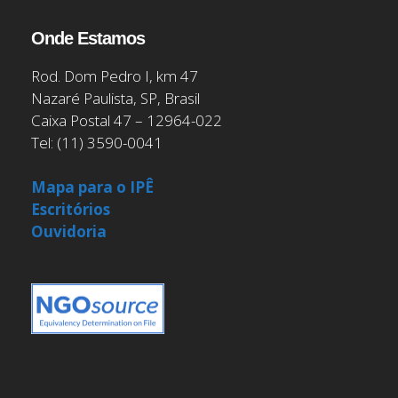
Onde Estamos
Rod. Dom Pedro I, km 47
Nazaré Paulista, SP, Brasil
Caixa Postal 47 – 12964-022
Tel: (11) 3590-0041
Mapa para o IPÊ
Escritórios
Ouvidoria