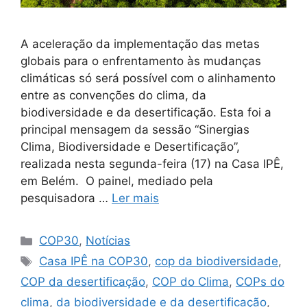
A aceleração da implementação das metas
globais para o enfrentamento às mudanças
climáticas só será possível com o alinhamento
entre as convenções do clima, da
biodiversidade e da desertificação. Esta foi a
principal mensagem da sessão “Sinergias
Clima, Biodiversidade e Desertificação”,
realizada nesta segunda-feira (17) na Casa IPÊ,
em Belém. O painel, mediado pela
pesquisadora …
Ler mais
COP30
,
Notícias
Casa IPÊ na COP30
,
cop da biodiversidade
,
COP da desertificação
,
COP do Clima
,
COPs do
clima
,
da biodiversidade e da desertificação
,