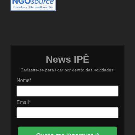
News IPÊ
Cadastre-se para ficar por dentro das novidades!
Nome*
Email*