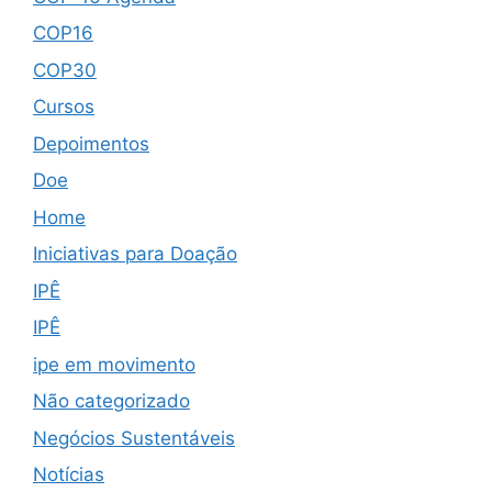
COP16
COP30
Cursos
Depoimentos
Doe
Home
Iniciativas para Doação
IPÊ
IPÊ
ipe em movimento
Não categorizado
Negócios Sustentáveis
Notícias