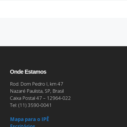
Onde Estamos
Rod. Dom Pedro I, km 47
Nazaré Paulista, SP, Brasil
Caixa Postal 47 – 12964-022
Tel: (11) 3590-0041
Mapa para o IPÊ
Escritórios