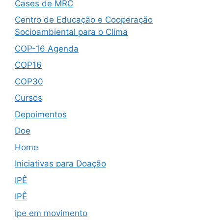
Cases de MRC
Centro de Educação e Cooperação
Socioambiental para o Clima
COP-16 Agenda
COP16
COP30
Cursos
Depoimentos
Doe
Home
Iniciativas para Doação
IPÊ
IPÊ
ipe em movimento