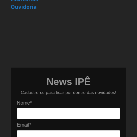
Ouvidoria
News IPÊ
Cadastre-se para ficar por dentro das novidades!
Nome*
Email*