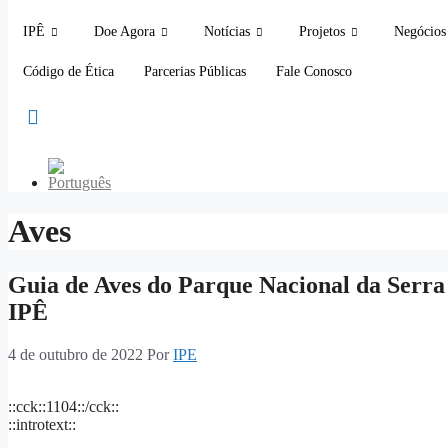
IPÊ
Doe Agora
Notícias
Projetos
Negócios 
Código de Ética
Parcerias Públicas
Fale Conosco
Aves
Guia de Aves do Parque Nacional da Serra 
IPÊ
4 de outubro de 2022
Por
IPE
::cck::1104::/cck::
::introtext::