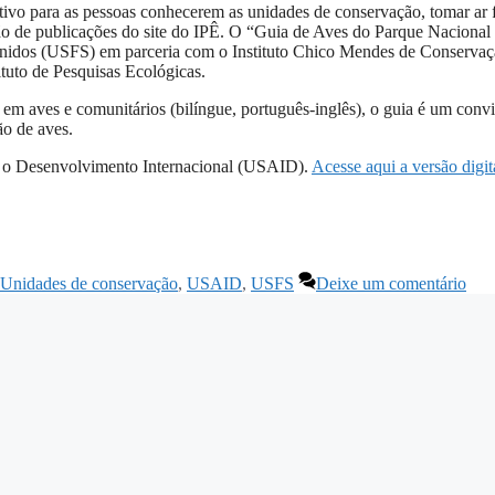
ivo para as pessoas conhecerem as unidades de conservação, tomar ar f
ção de publicações do site do IPÊ. O “Guia de Aves do Parque Nacional
s Unidos (USFS) em parceria com o Instituto Chico Mendes de Conserva
tuto de Pesquisas Ecológicas.
em aves e comunitários (bilíngue, português-inglês), o guia é um convi
ão de aves.
a o Desenvolvimento Internacional (USAID).
Acesse aqui a versão digit
Unidades de conservação
,
USAID
,
USFS
Deixe um comentário