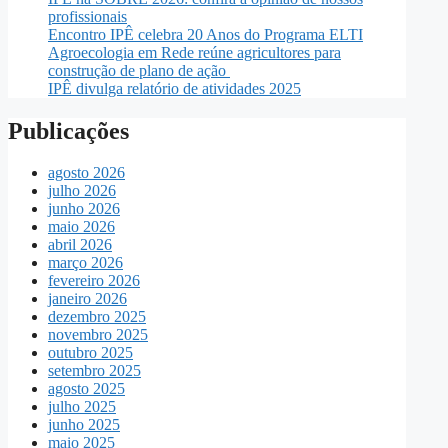
profissionais
Encontro IPÊ celebra 20 Anos do Programa ELTI
Agroecologia em Rede reúne agricultores para
construção de plano de ação
IPÊ divulga relatório de atividades 2025
Publicações
agosto 2026
julho 2026
junho 2026
maio 2026
abril 2026
março 2026
fevereiro 2026
janeiro 2026
dezembro 2025
novembro 2025
outubro 2025
setembro 2025
agosto 2025
julho 2025
junho 2025
maio 2025