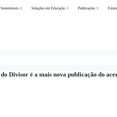
Sustentáveis
Soluções em Educação
Publicações
Estatu
do Divisor é a mais nova publicação do ace