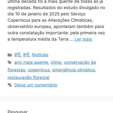
última década foi a mais quente de todas as já
registradas. Resultados do estudo divulgado no
dia 10 de janeiro de 2025 pelo Serviço
Copernicus para as Alterações Climáticas,
observatório europeu, apontaram também para
outra constatação importante: pela primeira vez
a temperatura média da Terra …
Ler mais
IPÊ
,
IPÊ
,
Notícias
ano mais quente
,
clima
,
conservação de
florestas
,
copernicus
,
emergência climática
,
restauração florestal
Deixe um comentário
Pesquisar