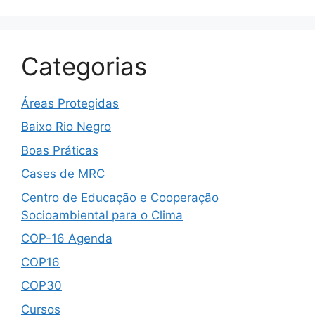
Categorias
Áreas Protegidas
Baixo Rio Negro
Boas Práticas
Cases de MRC
Centro de Educação e Cooperação
Socioambiental para o Clima
COP-16 Agenda
COP16
COP30
Cursos