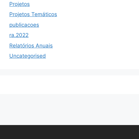
Projetos
Projetos Temáticos
publicacoes
ra.2022
Relatórios Anuais
Uncategorised