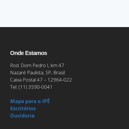
Onde Estamos
Rod. Dom Pedro I, km 47
Nazaré Paulista, SP, Brasil
Caixa Postal 47 – 12964-022
Tel: (11) 3590-0041
Mapa para o IPÊ
Escritórios
Ouvidoria