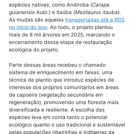
espécies nativas, como Andiroba (
Carapa
guianensis
Aubl.) e Itaúba (
Mezilaurus itauba
).
As mudas são aquelas
transportadas até a RDS
no início do ano
. Ao todo, o projeto plantou
mais de 8 mil árvores em 2025, marcando o
encerramento dessa etapa de restauração
ecológica do projeto.
Parte dessas áreas recebeu o chamado
sistema de enriquecimento em faixas
, uma
técnica de plantio que introduz espécies de
interesse dos próprios comunitários em áreas
de capoeira (vegetação secundária em
regeneração), promovendo uma floresta mais
diversificada e resiliente. A escolha das
espécies leva em conta tanto o potencial
ecológico quanto o uso tradicional e sustentável
pelas populações ribeirinhas e indígenas da