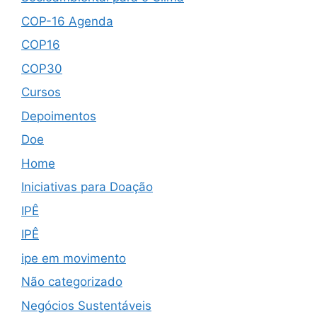
COP-16 Agenda
COP16
COP30
Cursos
Depoimentos
Doe
Home
Iniciativas para Doação
IPÊ
IPÊ
ipe em movimento
Não categorizado
Negócios Sustentáveis