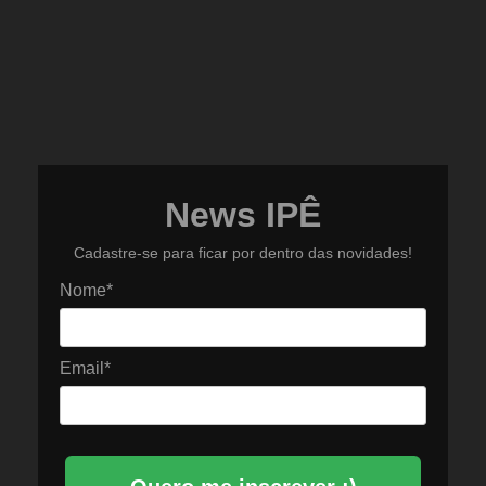
News IPÊ
Cadastre-se para ficar por dentro das novidades!
Nome*
Email*