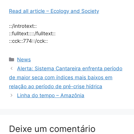
Read all article – Ecology and Society
::/introtext::
::fulltext::::/fulltext::
::cck::774::/cck::
News
Alerta: Sistema Cantareira enfrenta período
de maior seca com índices mais baixos em
relação ao período de pré-crise hídrica
Linha do tempo – Amazônia
Deixe um comentário