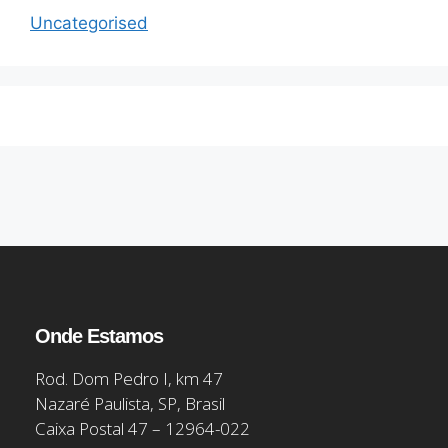
Uncategorised
Onde Estamos
Rod. Dom Pedro I, km 47
Nazaré Paulista, SP, Brasil
Caixa Postal 47 – 12964-022