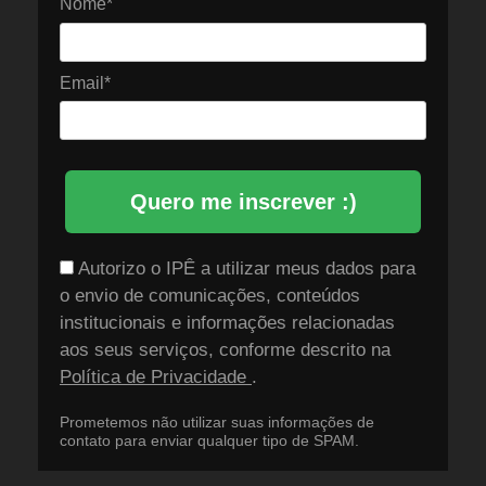
Nome*
Email*
Quero me inscrever :)
Autorizo o IPÊ a utilizar meus dados para
o envio de comunicações, conteúdos
institucionais e informações relacionadas
aos seus serviços, conforme descrito na
Política de Privacidade
.
Prometemos não utilizar suas informações de
contato para enviar qualquer tipo de SPAM.