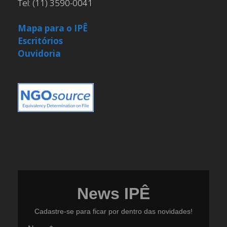
Tel: (11) 3590-0041
Mapa para o IPÊ
Escritórios
Ouvidoria
News IPÊ
Cadastre-se para ficar por dentro das novidades!