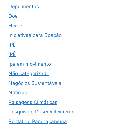
Depoimentos
Doe
Home
Iniciativas para Doação
IPÊ
IPÊ
ipe em movimento
Não categorizado
Negócios Sustentáveis
Notícias
Paisagens Climáticas
Pesquisa e Desenvolvimento
Pontal do Paranapanema