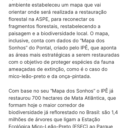
ambiente estabeleceu um mapa que vai
orientar onde será realizada a restauração
florestal na ASPE, para reconectar os
fragmentos florestais, restabelecendo a
paisagem e a biodiversidade local. O mapa,
inclusive, conta com dados do “Mapa dos
Sonhos” do Pontal, criado pelo IPÊ, que aponta
as áreas mais estratégicas a serem restauradas
com o objetivo de proteger espécies da fauna
ameaçadas de extinção, como é o caso do
mico-leão-preto e da onça-pintada.
Com base no seu “Mapa dos Sonhos” o IPÊ já
restaurou 700 hectares de Mata Atlântica, que
formam hoje o maior corredor de
biodiversidade já reflorestado no Brasil: são 1,4
milhões de árvores que ligam a Estação
Ecológica Mico-Leão-Preto (ESEC) ao Parque