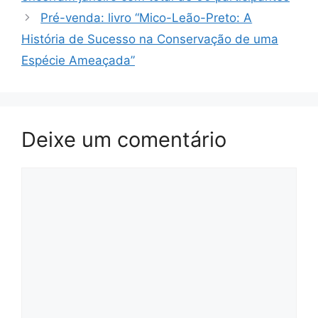
Pré-venda: livro “Mico-Leão-Preto: A
História de Sucesso na Conservação de uma
Espécie Ameaçada”
Deixe um comentário