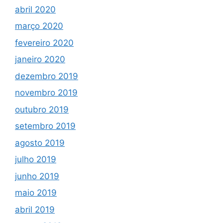
abril 2020
março 2020
fevereiro 2020
janeiro 2020
dezembro 2019
novembro 2019
outubro 2019
setembro 2019
agosto 2019
julho 2019
junho 2019
maio 2019
abril 2019