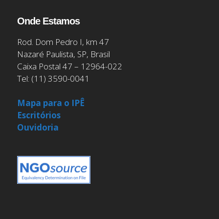
Onde Estamos
Rod. Dom Pedro I, km 47
Nazaré Paulista, SP, Brasil
Caixa Postal 47 – 12964-022
Tel: (11) 3590-0041
Mapa para o IPÊ
Escritórios
Ouvidoria