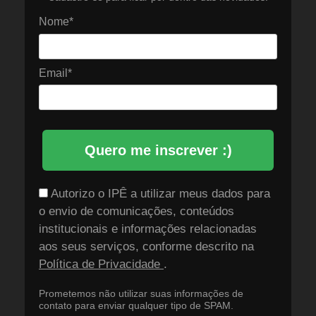
Nome*
Email*
Quero me inscrever :)
Autorizo o IPÊ a utilizar meus dados para
o envio de comunicações, conteúdos
institucionais e informações relacionadas
aos seus serviços, conforme descrito na
Política de Privacidade
.
Prometemos não utilizar suas informações de
contato para enviar qualquer tipo de SPAM.