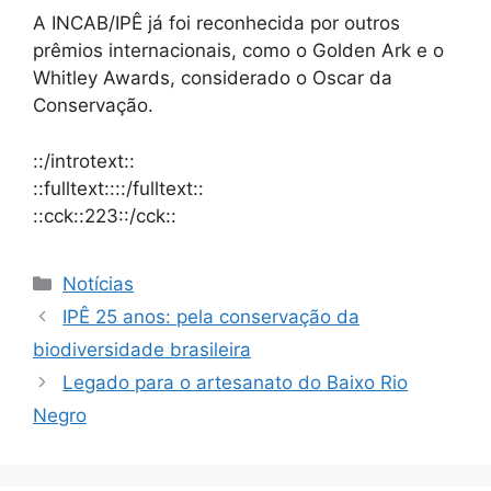
A INCAB/IPÊ já foi reconhecida por outros
prêmios internacionais, como o Golden Ark e o
Whitley Awards, considerado o Oscar da
Conservação.
::/introtext::
::fulltext::::/fulltext::
::cck::223::/cck::
Notícias
IPÊ 25 anos: pela conservação da
biodiversidade brasileira
Legado para o artesanato do Baixo Rio
Negro