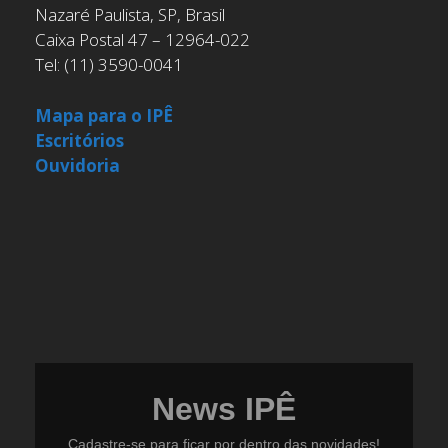
Nazaré Paulista, SP, Brasil
Caixa Postal 47 – 12964-022
Tel: (11) 3590-0041
Mapa para o IPÊ
Escritórios
Ouvidoria
News IPÊ
Cadastre-se para ficar por dentro das novidades!