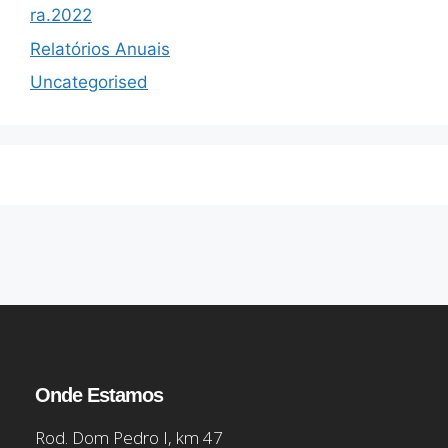
ra.2022
Relatórios Anuais
Uncategorised
Onde Estamos
Rod. Dom Pedro I, km 47