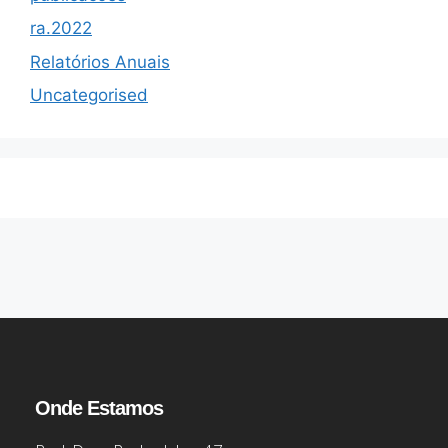
ra.2022
Relatórios Anuais
Uncategorised
Onde Estamos