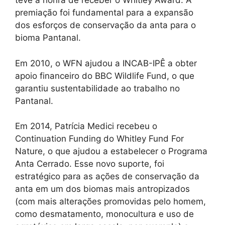
teve a honra de receber o Whitley Award. A
premiação foi fundamental para a expansão
dos esforços de conservação da anta para o
bioma Pantanal.
Em 2010, o WFN ajudou a INCAB-IPÊ a obter
apoio financeiro do BBC Wildlife Fund, o que
garantiu sustentabilidade ao trabalho no
Pantanal.
Em 2014, Patrícia Medici recebeu o
Continuation Funding do Whitley Fund For
Nature, o que ajudou a estabelecer o Programa
Anta Cerrado. Esse novo suporte, foi
estratégico para as ações de conservação da
anta em um dos biomas mais antropizados
(com mais alterações promovidas pelo homem,
como desmatamento, monocultura e uso de