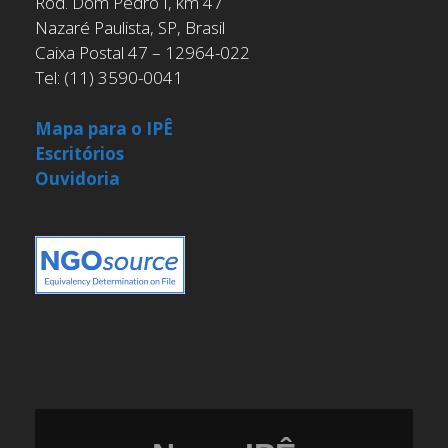
Rod. Dom Pedro I, km 47
Nazaré Paulista, SP, Brasil
Caixa Postal 47 – 12964-022
Tel: (11) 3590-0041
Mapa para o IPÊ
Escritórios
Ouvidoria