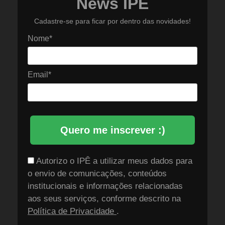
News IPÊ
Cadastre-se para ficar por dentro das novidades!
Nome*
Email*
Quero me inscrever :)
Autorizo o IPÊ a utilizar meus dados para
o envio de comunicações, conteúdos
institucionais e informações relacionadas
aos seus serviços, conforme descrito na
Política de Privacidade
.