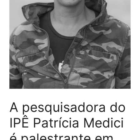
A pesquisadora do
IPÊ Patrícia Medici
é palestrante em