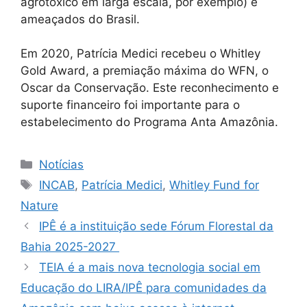
agrotóxico em larga escala, por exemplo) e
ameaçados do Brasil.
Em 2020, Patrícia Medici recebeu o Whitley
Gold Award, a premiação máxima do WFN, o
Oscar da Conservação. Este reconhecimento e
suporte financeiro foi importante para o
estabelecimento do Programa Anta Amazônia.
Notícias
INCAB
,
Patrícia Medici
,
Whitley Fund for
Nature
IPÊ é a instituição sede Fórum Florestal da
Bahia 2025-2027
TEIA é a mais nova tecnologia social em
Educação do LIRA/IPÊ para comunidades da