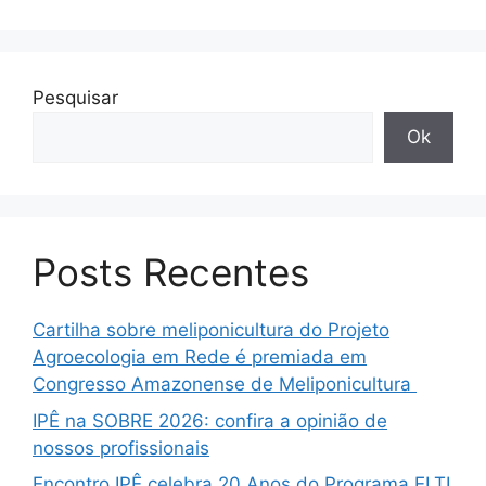
Pesquisar
Ok
Posts Recentes
Cartilha sobre meliponicultura do Projeto
Agroecologia em Rede é premiada em
Congresso Amazonense de Meliponicultura
IPÊ na SOBRE 2026: confira a opinião de
nossos profissionais
Encontro IPÊ celebra 20 Anos do Programa ELTI