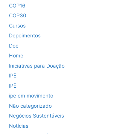
COP16
COP30
Cursos
Depoimentos
Doe
Home
Iniciativas para Doação
IPÊ
IPÊ
ipe em movimento
Não categorizado
Negócios Sustentáveis
Notícias