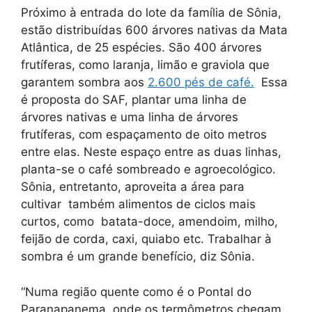
Próximo à entrada do lote da família de Sônia,
estão distribuídas 600 árvores nativas da Mata
Atlântica, de 25 espécies. São 400 árvores
frutíferas, como laranja, limão e graviola que
garantem sombra aos
2.600 pés de café.
Essa
é proposta do SAF, plantar uma linha de
árvores nativas e uma linha de árvores
frutíferas, com espaçamento de oito metros
entre elas. Neste espaço entre as duas linhas,
planta-se o café sombreado e agroecológico.
Sônia, entretanto, aproveita a área para
cultivar também alimentos de ciclos mais
curtos, como batata-doce, amendoim, milho,
feijão de corda, caxi, quiabo etc. Trabalhar à
sombra é um grande benefício, diz Sônia.
“Numa região quente como é o Pontal do
Paranapanema, onde os termômetros chegam