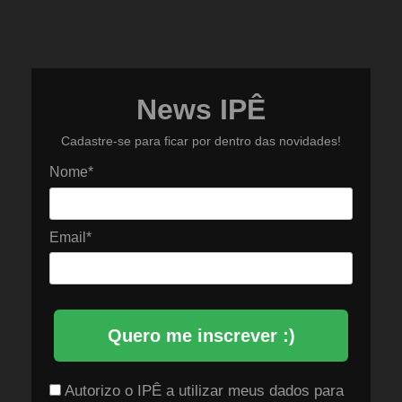
News IPÊ
Cadastre-se para ficar por dentro das novidades!
Nome*
Email*
Quero me inscrever :)
Autorizo o IPÊ a utilizar meus dados para