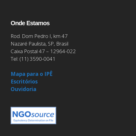
Onde Estamos
Rod. Dom Pedro I, km 47
Nazaré Paulista, SP, Brasil
Caixa Postal 47 – 12964-022
Tel: (11) 3590-0041
Mapa para o IPÊ
Escritórios
Ouvidoria