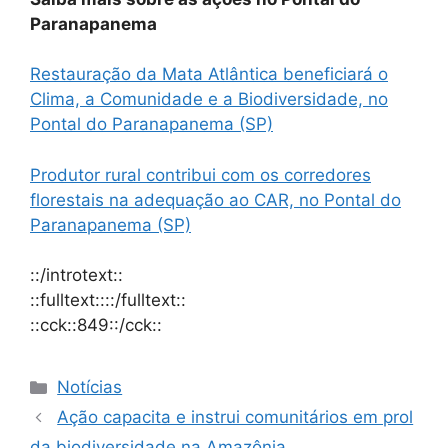
Paranapanema
Restauração da Mata Atlântica beneficiará o
Clima, a Comunidade e a Biodiversidade, no
Pontal do Paranapanema (SP)
Produtor rural contribui com os corredores
florestais na adequação ao CAR, no Pontal do
Paranapanema (SP)
::/introtext::
::fulltext::::/fulltext::
::cck::849::/cck::
Notícias
Ação capacita e instrui comunitários em prol
da biodiversidade na Amazônia