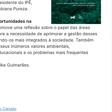
residente do IPÊ,
abiana Pureza.
portunidades na
omove uma reflexão sobre o papel das áreas
bre a necessidade de aprimorar a gestão desses
ando-os mais integrados à sociedade. Também
 seus inúmeros valores ambientais,
educacionais e os problemas mais frequentes
rika Guimarães.
no Cerrado