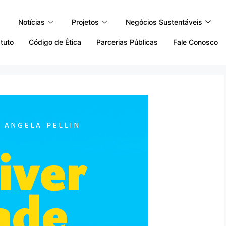
Notícias
Projetos
Negócios Sustentáveis
tuto
Código de Ética
Parcerias Públicas
Fale Conosco