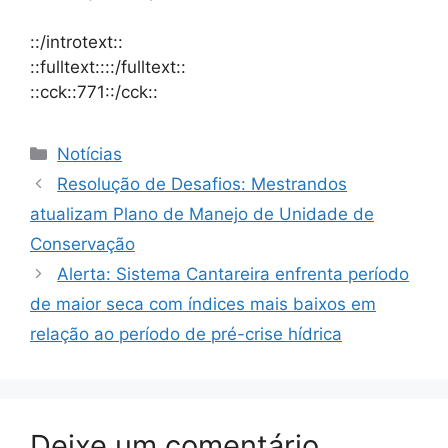
::/introtext::
::fulltext::::/fulltext::
::cck::771::/cck::
Notícias
Resolução de Desafios: Mestrandos
atualizam Plano de Manejo de Unidade de
Conservação
Alerta: Sistema Cantareira enfrenta período
de maior seca com índices mais baixos em
relação ao período de pré-crise hídrica
Deixe um comentário