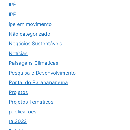
IPÊ
IPÊ
ipe em movimento
Não categorizado
Negócios Sustentáveis
Notícias
Paisagens Climáticas
Pesquisa e Desenvolvimento
Pontal do Paranapanema
Projetos
Projetos Temáticos
publicacoes
ra.2022