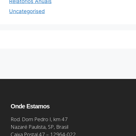
Relatórios Anuais
Uncategorised
Onde Estamos
Rod. Dom Pedro I, km 47
Nazaré Paulista, SP, Brasil
Caixa Postal 47 – 12964-022