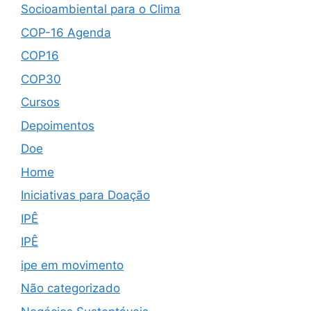
Socioambiental para o Clima
COP-16 Agenda
COP16
COP30
Cursos
Depoimentos
Doe
Home
Iniciativas para Doação
IPÊ
IPÊ
ipe em movimento
Não categorizado