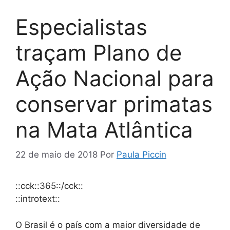
Especialistas
traçam Plano de
Ação Nacional para
conservar primatas
na Mata Atlântica
22 de maio de 2018
Por
Paula Piccin
::cck::365::/cck::
::introtext::
O Brasil é o país com a maior diversidade de