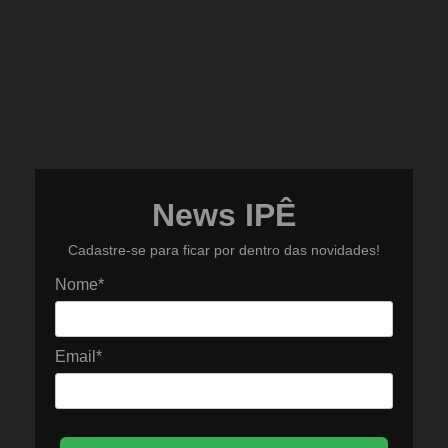
News IPÊ
Cadastre-se para ficar por dentro das novidades!
Nome*
Email*