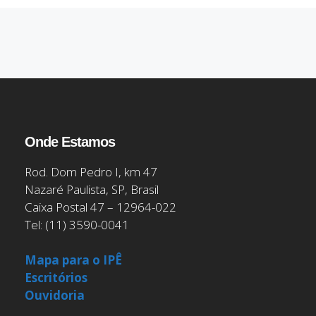
Onde Estamos
Rod. Dom Pedro I, km 47
Nazaré Paulista, SP, Brasil
Caixa Postal 47 – 12964-022
Tel: (11) 3590-0041
Mapa para o IPÊ
Escritórios
Ouvidoria