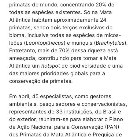
primatas do mundo, concentrando 20% de
todas as espécies existentes. Só na Mata
Atlântica habitam aproximadamente 24
primatas, sendo dois terços exclusivos do
bioma, inclusive todas as espécies de micos-
leões (
Leontopithecus
) e muriquis (
Brachyteles
).
Entretanto, mais de 70% dessa riqueza está
ameaçada, contribuindo para tornar a Mata
Atlântica um
hotspot
de biodiversidade e uma
das maiores prioridades globais para a
conservação de primatas.
Em abril, 45 especialistas, como gestores
ambientais, pesquisadores e conservacionistas,
representantes de 33 instituições, do Brasil e
do exterior, reuniram-se para elaborar o Plano
de Ação Nacional para a Conservação (PAN)
dos Primatas da Mata Atlântica e Preguiça de