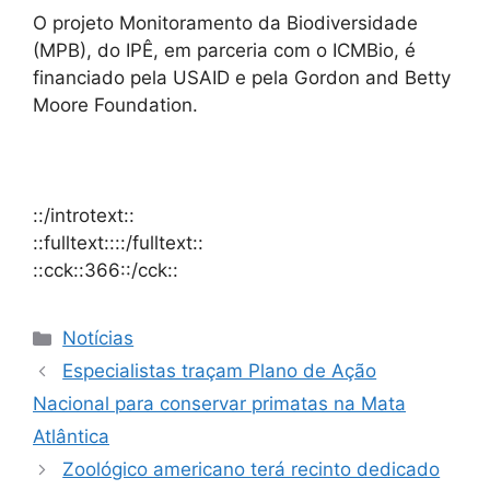
O projeto Monitoramento da Biodiversidade
(MPB), do IPÊ, em parceria com o ICMBio, é
financiado pela USAID e pela Gordon and Betty
Moore Foundation.
::/introtext::
::fulltext::::/fulltext::
::cck::366::/cck::
Notícias
Especialistas traçam Plano de Ação
Nacional para conservar primatas na Mata
Atlântica
Zoológico americano terá recinto dedicado