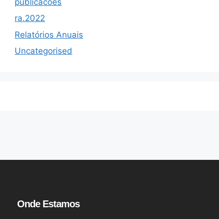
publicacoes
ra.2022
Relatórios Anuais
Uncategorised
Onde Estamos