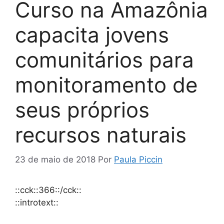
Curso na Amazônia
capacita jovens
comunitários para
monitoramento de
seus próprios
recursos naturais
23 de maio de 2018
Por
Paula Piccin
::cck::366::/cck::
::introtext::