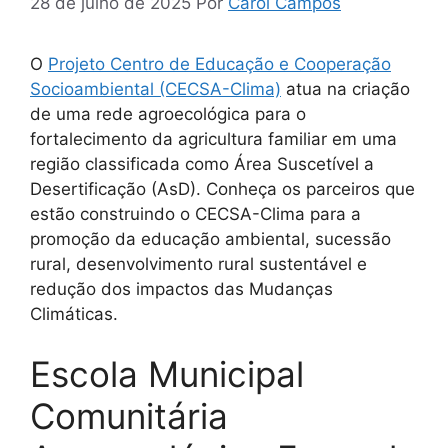
28 de julho de 2025
Por
Carol Campos
O
Projeto Centro de Educação e Cooperação
Socioambiental (CECSA-Clima)
atua na criação
de uma rede agroecológica para o
fortalecimento da agricultura familiar em uma
região classificada como Área Suscetível a
Desertificação (AsD). Conheça os parceiros que
estão construindo o CECSA-Clima para a
promoção da educação ambiental, sucessão
rural, desenvolvimento rural sustentável e
redução dos impactos das Mudanças
Climáticas.
Escola Municipal
Comunitária