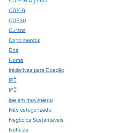
COP-16 Agenda
COP16
COP30
Cursos
Depoimentos
Doe
Home
Iniciativas para Doação
IPÊ
IPÊ
ipe em movimento
Não categorizado
Negócios Sustentáveis
Notícias