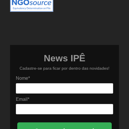
News IPÊ
Cadastre-se para ficar por dentro das novidades!
Nome*
Email*