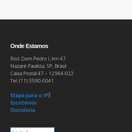
Onde Estamos
Rod. Dom Pedro I, km 47
Nazaré Paulista, SP, Brasil
Caixa Postal 47 – 12964-022
Tel: (11) 3590-0041
Mapa para o IPÊ
Escritórios
Ouvidoria