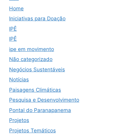
Home
Iniciativas para Doação
IPÊ
IPÊ
ipe em movimento
Não categorizado
Negócios Sustentáveis
Notícias
Paisagens Climáticas
Pesquisa e Desenvolvimento
Pontal do Paranapanema
Projetos
Projetos Temáticos