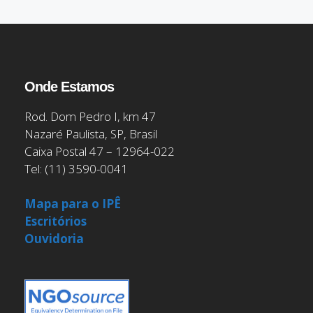
Onde Estamos
Rod. Dom Pedro I, km 47
Nazaré Paulista, SP, Brasil
Caixa Postal 47 – 12964-022
Tel: (11) 3590-0041
Mapa para o IPÊ
Escritórios
Ouvidoria