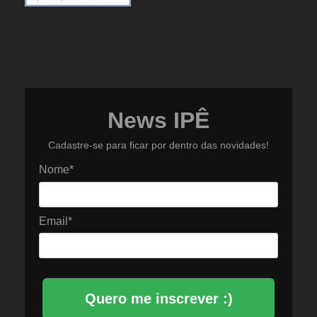
News IPÊ
Cadastre-se para ficar por dentro das novidades!
Nome*
Email*
Quero me inscrever :)