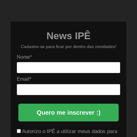
News IPÊ
Cadastre-se para ficar por dentro das novidades!
Nome*
Email*
Quero me inscrever :)
Autorizo o IPÊ a utilizar meus dados para