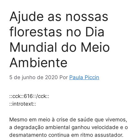
Ajude as nossas
florestas no Dia
Mundial do Meio
Ambiente
5 de junho de 2020
Por
Paula Piccin
::cck::616::/cck::
::introtext::
Mesmo em meio à crise de saúde que vivemos,
a degradação ambiental ganhou velocidade e o
desmatamento continua em ritmo assustador.