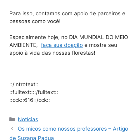
Para isso, contamos com apoio de parceiros e
pessoas como você!
Especialmente hoje, no DIA MUNDIAL DO MEIO
AMBIENTE,
faça sua doação
e mostre seu
apoio à vida das nossas florestas!
::/introtext::
::fulltext::::/fulltext::
::cck::616::/cck::
Notícias
Os micos como nossos professores – Artigo
de Suzana Padua