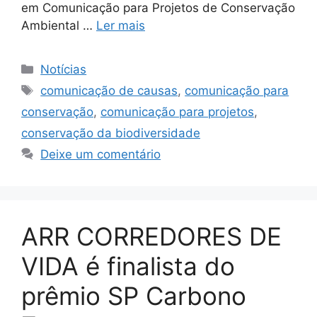
em Comunicação para Projetos de Conservação
Ambiental …
Ler mais
Notícias
comunicação de causas
,
comunicação para
conservação
,
comunicação para projetos
,
conservação da biodiversidade
Deixe um comentário
ARR CORREDORES DE
VIDA é finalista do
prêmio SP Carbono