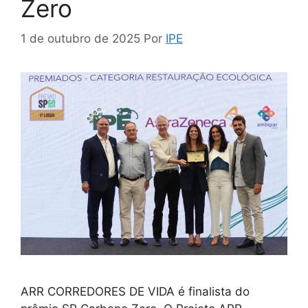
Zero
1 de outubro de 2025
Por
IPE
ARR CORREDORES DE VIDA é finalista do