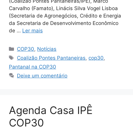
(Coalizão Pontes Pantaneiras/IPÊ), Marco
Carvalho (Famato), Linácis Silva Vogel Lisboa
(Secretaria de Agronegócios, Crédito e Energia
da Secretaria de Desenvolvimento Econômico
de …
Ler mais
COP30
,
Notícias
Coalizão Pontes Pantaneiras
,
cop30
,
Pantanal na COP30
Deixe um comentário
Agenda Casa IPÊ
COP30