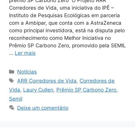
prêmio SP Carbono Zero O Projeto ARR
Corredores de Vida, uma iniciativa do IPÊ –
Instituto de Pesquisas Ecológicas em parceria
com a Ambipar, que conta com a AstraZeneca
como principal investidora, está na disputa pelo
reconhecimento como Melhor Iniciativa no
Prêmio SP Carbono Zero, promovido pela SEMIL
…
Ler mais
Notícias
ARR Corredores de Vida
,
Corredores de
Vida
,
Laury Cullen
,
Prêmio SP Carbono Zero
,
Semil
Deixe um comentário