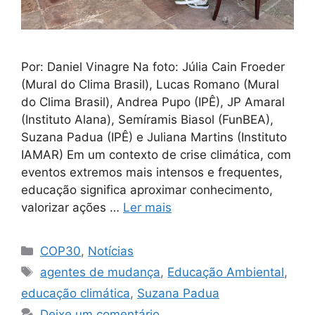
Por: Daniel Vinagre Na foto: Júlia Cain Froeder
(Mural do Clima Brasil), Lucas Romano (Mural
do Clima Brasil), Andrea Pupo (IPÊ), JP Amaral
(Instituto Alana), Semíramis Biasol (FunBEA),
Suzana Padua (IPÊ) e Juliana Martins (Instituto
IAMAR) Em um contexto de crise climática, com
eventos extremos mais intensos e frequentes,
educação significa aproximar conhecimento,
valorizar ações …
Ler mais
COP30
,
Notícias
agentes de mudança
,
Educação Ambiental
,
educação climática
,
Suzana Padua
Deixe um comentário