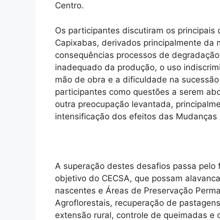
Centro.
Os participantes discutiram os principai
Capixabas, derivados principalmente da 
consequências processos de degradação d
inadequado da produção, o uso indiscrim
mão de obra e a dificuldade na sucessã
participantes como questões a serem abor
outra preocupação levantada, principalme
intensificação dos efeitos das Mudanças
A superação destes desafios passa pelo f
objetivo do CECSA, que possam alavancar
nascentes e Áreas de Preservação Perm
Agroflorestais, recuperação de pastagen
extensão rural, controle de queimadas e 