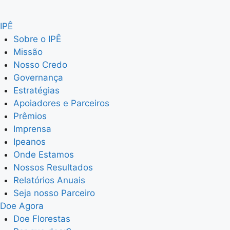
IPÊ
Sobre o IPÊ
Missão
Nosso Credo
Governança
Estratégias
Apoiadores e Parceiros
Prêmios
Imprensa
Ipeanos
Onde Estamos
Nossos Resultados
Relatórios Anuais
Seja nosso Parceiro
Doe Agora
Doe Florestas