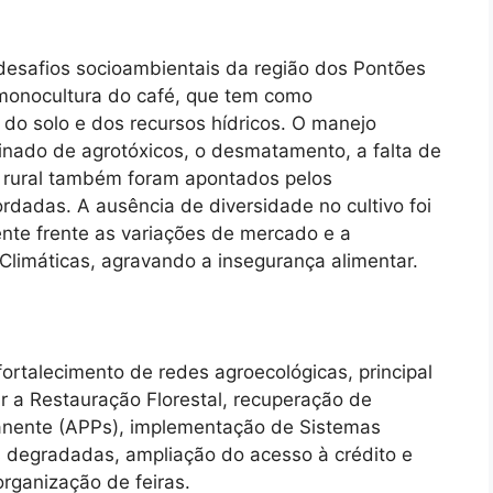
s desafios socioambientais da região dos Pontões
monocultura do café, que tem como
o solo e dos recursos hídricos. O manejo
inado de agrotóxicos, o desmatamento, a falta de
o rural também foram apontados pelos
dadas. A ausência de diversidade no cultivo foi
nte frente as variações de mercado e a
 Climáticas, agravando a insegurança alimentar.
ortalecimento de redes agroecológicas, principal
 a Restauração Florestal, recuperação de
anente (APPs), implementação de Sistemas
s degradadas, ampliação do acesso à crédito e
organização de feiras.