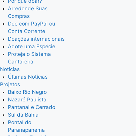
Por que doar?
Arredonde Suas
Compras
Doe com PayPal ou
Conta Corrente
Doações internacionais
Adote uma Espécie
Proteja o Sistema
Cantareira
Notícias
Últimas Notícias
Projetos
Baixo Rio Negro
Nazaré Paulista
Pantanal e Cerrado
Sul da Bahia
Pontal do
Paranapanema