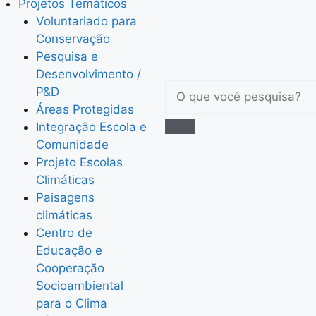
Projetos Temáticos
Voluntariado para
Conservação
Pesquisa e
Desenvolvimento /
P&D
Áreas Protegidas
Integração Escola e
Comunidade
Projeto Escolas
Climáticas
Paisagens
climáticas
Centro de
Educação e
Cooperação
Socioambiental
para o Clima