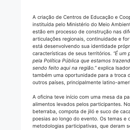
A criação de Centros de Educação e Coop
instituída pelo Ministério do Meio Ambi
estão em processo de construção nas dife
articulações regionais, continuidade e f
está desenvolvendo sua identidade própr
características de seus territórios.
“É um 
pela Política Pública que estamos trazen
sendo feito aqui na região.”
explica Isado
também uma oportunidade para a troca d
outros países, principalmente latino-ame
A oficina teve início com uma mesa da pa
alimentos levados pelos participantes. N
beterraba, compota de jiló e suco de ca
poesias ao longo do evento. Os temas e o
metodologias participativas, que deram s