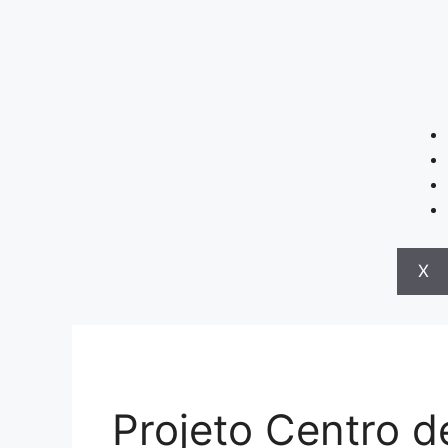
X
Projeto Centro 