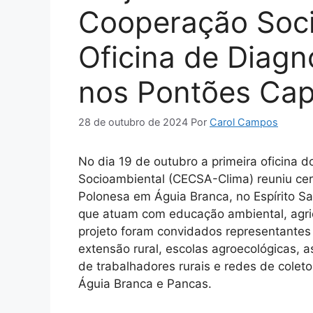
Cooperação Soci
Oficina de Diagnó
nos Pontões Ca
28 de outubro de 2024
Por
Carol Campos
No dia 19 de outubro a primeira oficina 
Socioambiental (CECSA-Clima) reuniu cer
Polonesa em Águia Branca, no Espírito Sa
que atuam com educação ambiental, agric
projeto foram convidados representantes d
extensão rural, escolas agroecológicas, a
de trabalhadores rurais e redes de colet
Águia Branca e Pancas.