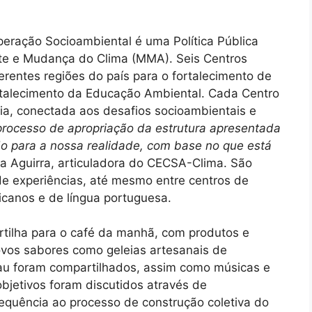
eração Socioambiental é uma Política Pública
ente e Mudança do Clima (MMA). Seis Centros
rentes regiões do país para o fortalecimento de
ortalecimento da Educação Ambiental. Cada Centro
ia, conectada aos desafios socioambientais e
processo de apropriação da estrutura apresentada
do para a nossa realidade, com base no que está
ra Aguirra, articuladora do CECSA-Clima. São
e experiências, até mesmo entre centros de
ricanos e de língua portuguesa.
rtilha para o café da manhã, com produtos e
ovos sabores como geleias artesanais de
cau foram compartilhados, assim como músicas e
bjetivos foram discutidos através de
equência ao processo de construção coletiva do