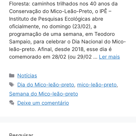
Floresta: caminhos trilhados nos 40 anos da
Conservação do Mico-Leão-Preto, o IPÊ –
Instituto de Pesquisas Ecológicas abre
oficialmente, no domingo (23/02), a
programação de uma semana, em Teodoro
Sampaio, para celebrar o Dia Nacional do Mico-
leão-preto. Afinal, desde 2018, esse dia é
comemorado em 28/02 (ou 29/02 …
Ler mais
Notícias
Dia do Mico-leão-preto
,
mico-leão-preto
,
Semana do Mico-leão-preto
Deixe um comentário
Pesquisar