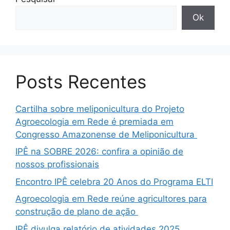
Ok
Posts Recentes
Cartilha sobre meliponicultura do Projeto
Agroecologia em Rede é premiada em
Congresso Amazonense de Meliponicultura
IPÊ na SOBRE 2026: confira a opinião de
nossos profissionais
Encontro IPÊ celebra 20 Anos do Programa ELTI
Agroecologia em Rede reúne agricultores para
construção de plano de ação
IPÊ divulga relatório de atividades 2025