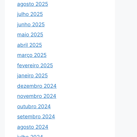
agosto 2025
julho 2025
junho 2025
maio 2025
abril 2025
março 2025
fevereiro 2025
janeiro 2025
dezembro 2024
novembro 2024
outubro 2024
setembro 2024
agosto 2024