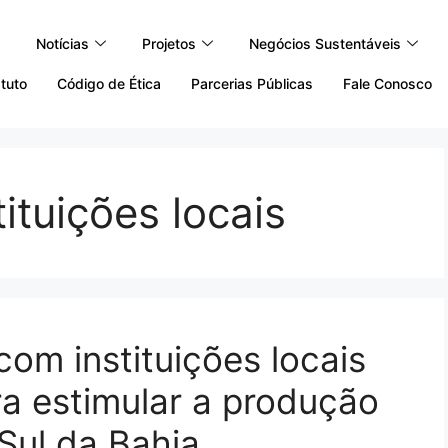
Notícias
Projetos
Negócios Sustentáveis
tuto
Código de Ética
Parcerias Públicas
Fale Conosco
ituições locais
om instituições locais
ra estimular a produção
 Sul da Bahia