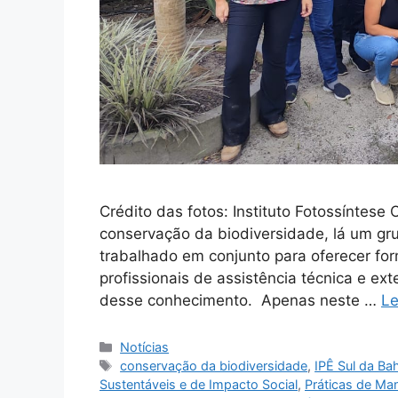
Crédito das fotos: Instituto Fotossíntese
conservação da biodiversidade, lá um grup
trabalhado em conjunto para oferecer for
profissionais de assistência técnica e ex
desse conhecimento. Apenas neste …
Le
Notícias
conservação da biodiversidade
,
IPÊ Sul da Ba
Sustentáveis e de Impacto Social
,
Práticas de Man