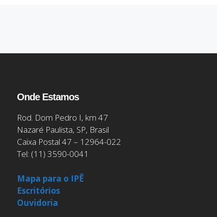
Onde Estamos
Rod. Dom Pedro I, km 47
Nazaré Paulista, SP, Brasil
Caixa Postal 47 – 12964-022
Tel: (11) 3590-0041
Mapa para o IPÊ
Escritórios
Ouvidoria