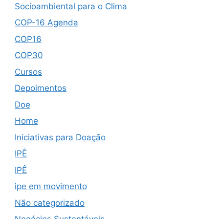
Socioambiental para o Clima
COP-16 Agenda
COP16
COP30
Cursos
Depoimentos
Doe
Home
Iniciativas para Doação
IPÊ
IPÊ
ipe em movimento
Não categorizado