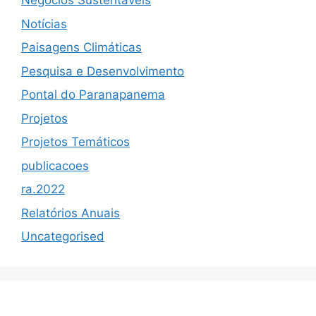
Negócios Sustentáveis
Notícias
Paisagens Climáticas
Pesquisa e Desenvolvimento
Pontal do Paranapanema
Projetos
Projetos Temáticos
publicacoes
ra.2022
Relatórios Anuais
Uncategorised