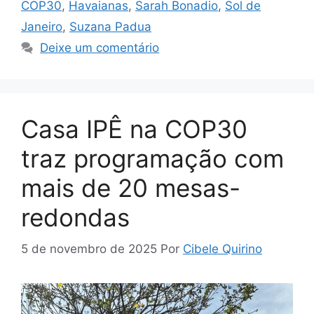
COP30
,
Havaianas
,
Sarah Bonadio
,
Sol de
Janeiro
,
Suzana Padua
Deixe um comentário
Casa IPÊ na COP30
traz programação com
mais de 20 mesas-
redondas
5 de novembro de 2025
Por
Cibele Quirino