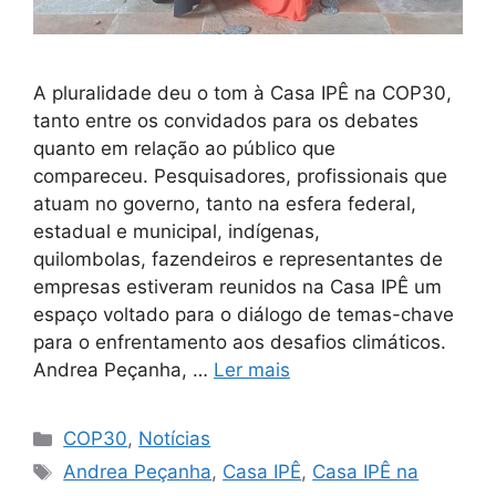
A pluralidade deu o tom à Casa IPÊ na COP30,
tanto entre os convidados para os debates
quanto em relação ao público que
compareceu. Pesquisadores, profissionais que
atuam no governo, tanto na esfera federal,
estadual e municipal, indígenas,
quilombolas, fazendeiros e representantes de
empresas estiveram reunidos na Casa IPÊ um
espaço voltado para o diálogo de temas-chave
para o enfrentamento aos desafios climáticos.
Andrea Peçanha, …
Ler mais
COP30
,
Notícias
Andrea Peçanha
,
Casa IPÊ
,
Casa IPÊ na