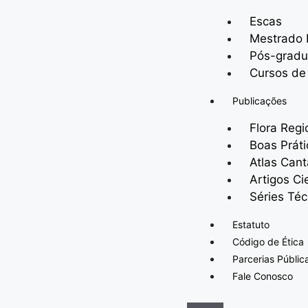
Escas
Mestrado P
Pós-grad
Cursos de
Publicações
Flora Regi
Boas Prát
Atlas Cant
Artigos Ci
Séries Téc
Estatuto
Código de Ética
Parcerias Públic
Fale Conosco