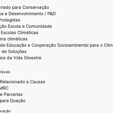
ariado para Conservação
sa e Desenvolvimento / P&D
Protegidas
ação Escola e Comunidade
 Escolas Climáticas
ns climáticas
 de Educação e Cooperação Socioambiental para o Cli
a de Soluções
rios da Vida Silvestre
táveis
 Relacionado a Causas
 MRC
e Parcerias
s para Doação
ucação